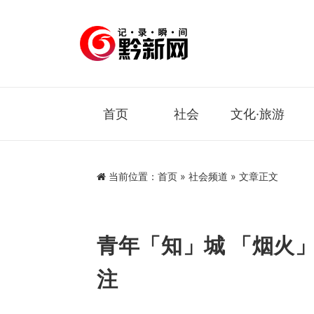
首页
社会
文化·旅游
当前位置：
首页
»
社会频道
» 文章正文
青年「知」城 「烟火
注