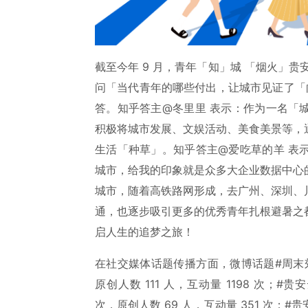
截至今年 9 月，青年「知」城 「烟火」
问「当代青年的哪些付出，让城市见证了「向上
答。知乎答主@
冬里里
表示：作为一名「城
积极将城市发展、文娱活动、美食美景等，
生活「种草」。知乎答主@爱吃草的羊 表
城市，给我的印象就是众多大企业数据中心
城市，随着高铁路网形成，去广州、深圳、
通，也逐步吸引更多的优秀青年扎根避暑之
启人生的追梦之旅！
在社交媒体话题传播方面，微博话题#周末郊游玩
原创人数 111 人，互动量 1198 次；#
次，原创人数 69 人，互动量 351 次；#贵