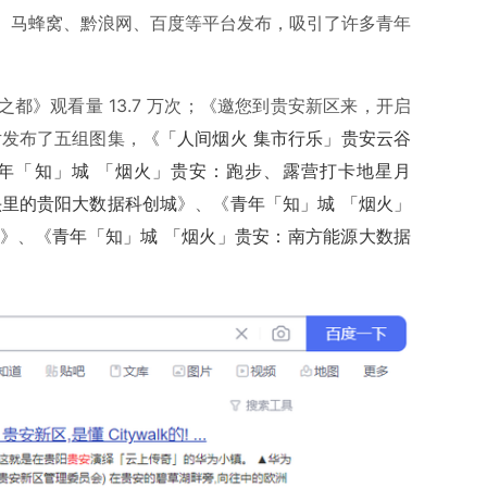
、马蜂窝、黔浪网、百度等平台发布，吸引了许多青年
都》观看量 13.7 万次；《邀您到贵安新区来，开启
图片发布了五组图集，《
「人间烟火 集市行乐」贵安云谷
年「知」城 「烟火」贵安：跑步、露营打卡地星月
头里的贵阳大数据科创城
》、《
青年「知」城 「烟火」
》、《
青年「知」城 「烟火」贵安：南方能源大数据