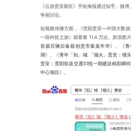
《云游贵安新区》手绘海报通过知乎、微博
争相讨论。
短视频传播方面，《贵阳贵安—中国大数据之
一段科技之旅》观看量 11.4 万次。新浪
首届百辆后备箱创意市集嘉年华
》、《
青
湖
》、《
青年「知」城 「烟火」贵安：镜
贵安：贵阳轨道交通S1线一期建设精彩瞬间
中心项目
》。