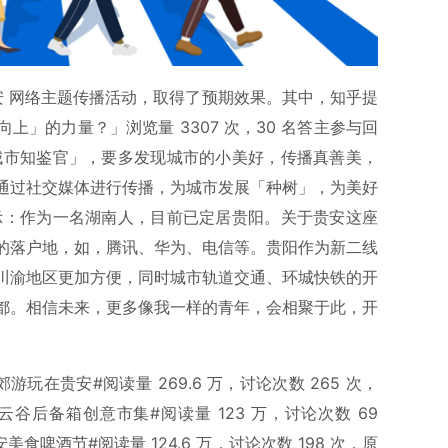
贵安 网络主题传播活动，取得了预期效果。其中，知乎提
」的力量？」浏览量 3307 次，30 名答主参与回
市知鉴官」，要多发现城市的小美好，传播真善美，
通过社交媒体进行传播，为城市发展「种树」，为美好
示：作为一名湖南人，目前已定居贵阳。关于贵安这座
的落户地，如，腾讯、华为、电信等。贵阳作为新二线
川渝地区更加方便，同时城市轨道交通、环城快铁的开
都。相信未来，更多像我一样的青年，会相聚于此，开
在贵安#阅读量 269.6 万，讨论次数 265 次，
贵安云谷后备箱创意市集#阅读量 123 万，讨论次数 69
安美食啤酒节#阅读量 124.6 万，讨论次数 198 次，原