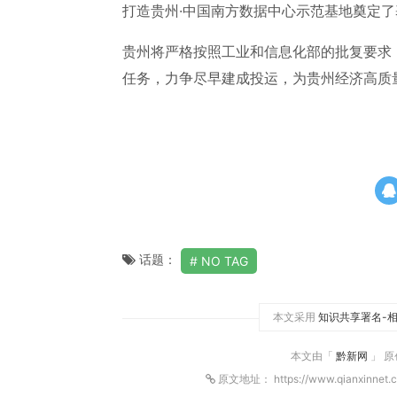
打造贵州·中国南方数据中心示范基地奠定
贵州将严格按照工业和信息化部的批复要求
任务，力争尽早建成投运，为贵州经济高质量
话题：
NO TAG
本文采用
知识共享署名-相
本文由「
黔新网
」 
原文地址： https://www.qianxinnet.