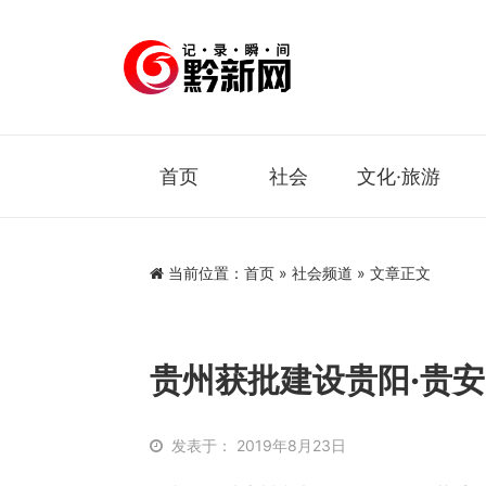
首页
社会
文化·旅游
当前位置：
首页
»
社会频道
» 文章正文
贵州获批建设贵阳·贵
发表于： 2019年8月23日