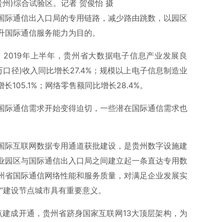
州)综合试验区。记者 贺俊怡 摄
国际通信出入口局的专用链路，减少路由跳数，以园区
升国际通信服务能力为目的。
2019年上半年，贵州省大数据电子信息产业发展良
万口径)收入同比增长27.4%；规模以上电子信息制造业
长105.1%；网络零售额同比增长28.4%。
国际通信需求开始变得迫切，一些潜在国际通信需求也
国际互联网数据专用通道获批建设，是贵州数字设施建
业园区与国际通信出入口局之间建立起一条直达专用数
州省国际通信网络性能和服务质量，对满足企业发展实
”建设节点城市具有重要意义。
联点建成开通，贵州省跻身国家互联网13大顶层架构，为