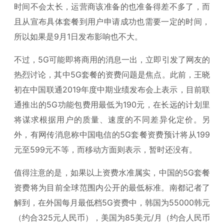
时间不会太长，运营商该准备的也准备得差不多了，而
且从宣布具体套餐到用户申请成功也需要一定的时间，
所以如果是9月1日发布影响也不大。
不过，5G可能即将商用的消息一出，立即引发了网友的
热烈讨论，其中5G套餐的资费问题是焦点。此前，王晓
初在中国联通2019年度中期业绩发布会上表示，目前联
通推出的5G功能包费用最低为190元，在长远的计划里
将谋求根据用户的质量、速度的不同差异化定价。另
外，有网传消息称中国电信的5G套餐资费预计将从199
元至599元不等，而移动方面则表示，暂时还没有。
值得注意的是，如果以上资费水准属实，中国的5G套餐
资费将为目前全球范围内公开的最低标准。南都记者了
解到，在外国每月最低档5G资费中，韩国为55000韩元
（约合325元人民币），美国为85美元/月（约合人民币