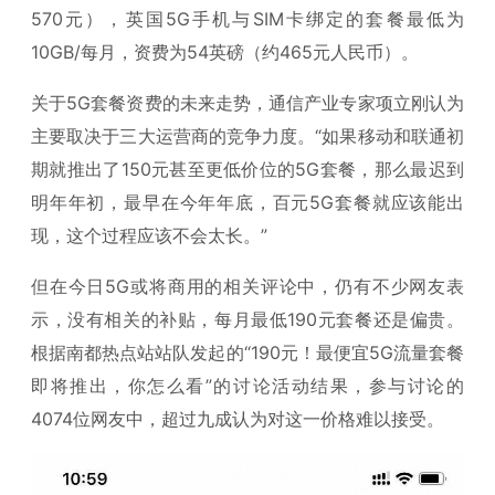
570元），英国5G手机与SIM卡绑定的套餐最低为
10GB/每月，资费为54英磅（约465元人民币）。
关于5G套餐资费的未来走势，通信产业专家项立刚认为
主要取决于三大运营商的竞争力度。“如果移动和联通初
期就推出了150元甚至更低价位的5G套餐，那么最迟到
明年年初，最早在今年年底，百元5G套餐就应该能出
现，这个过程应该不会太长。”
但在今日5G或将商用的相关评论中，仍有不少网友表
示，没有相关的补贴，每月最低190元套餐还是偏贵。
根据南都热点站站队发起的“190元！最便宜5G流量套餐
即将推出，你怎么看”的讨论活动结果，参与讨论的
4074位网友中，超过九成认为对这一价格难以接受。