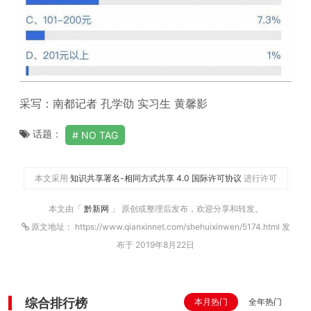
采写：南都记者 孔学劭 实习生 黄馨影
话题：
NO TAG
本文采用
知识共享署名-相同方式共享 4.0 国际许可协议
进行许可
本文由「
黔新网
」 原创或整理后发布，欢迎分享和转发。
原文地址： https://www.qianxinnet.com/shehuixinwen/5174.html 发
布于 2019年8月22日
综合排行榜
本月热门
全年热门