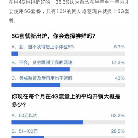
在用4G用得挺好的，36.3%认为自己在半年至一年内才
会使用5G套餐，只有1.6%的网友愿意现在就换上5G套
餐。