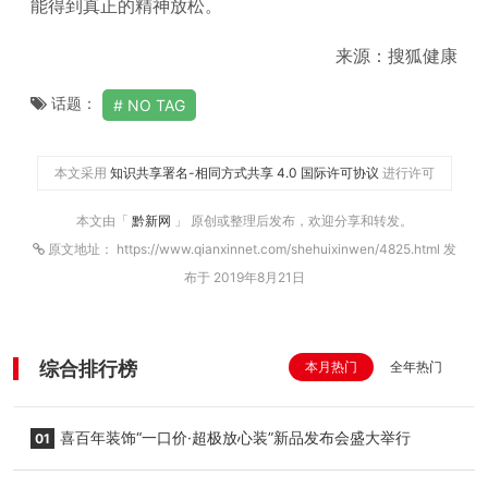
能得到真正的精神放松。
来源：搜狐健康
话题：
NO TAG
本文采用
知识共享署名-相同方式共享 4.0 国际许可协议
进行许可
本文由「
黔新网
」 原创或整理后发布，欢迎分享和转发。
原文地址： https://www.qianxinnet.com/shehuixinwen/4825.html 发
布于 2019年8月21日
综合排行榜
本月热门
全年热门
喜百年装饰“一口价·超极放心装”新品发布会盛大举行
01