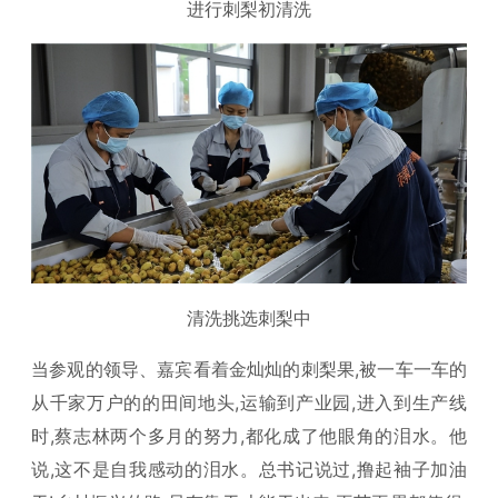
进行刺梨初清洗
清洗挑选刺梨中
当参观的领导、嘉宾看着金灿灿的刺梨果,被一车一车的
从千家万户的的田间地头,运输到产业园,进入到生产线
时,蔡志林两个多月的努力,都化成了他眼角的泪水。他
说,这不是自我感动的泪水。总书记说过,撸起袖子加油