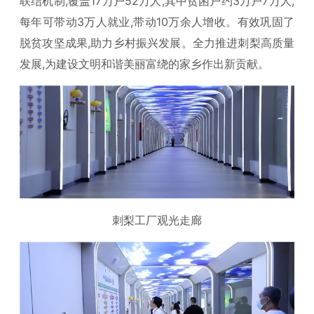
联结机制,覆盖17万户52万人,其中贫困户约3万户7万人,
每年可带动3万人就业,带动10万余人增收。有效巩固了
脱贫攻坚成果,助力乡村振兴发展。全力推进刺梨高质量
发展,为建设文明和谐美丽富绕的家乡作出新贡献。
刺梨工厂观光走廊