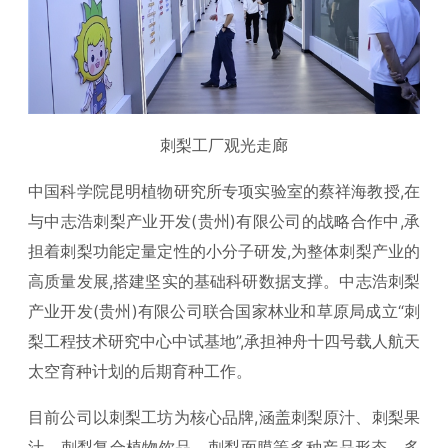
刺梨工厂观光走廊
中国科学院昆明植物研究所专项实验室的蔡祥海教授,在
与中志浩刺梨产业开发(贵州)有限公司的战略合作中,承
担着刺梨功能定量定性的小分子研发,为整体刺梨产业的
高质量发展,搭建坚实的基础科研数据支撑。中志浩刺梨
产业开发(贵州)有限公司联合国家林业和草原局成立“刺
梨工程技术研究中心中试基地”,承担神舟十四号载人航天
太空育种计划的后期育种工作。
目前公司以刺梨工坊为核心品牌,涵盖刺梨原汁、刺梨果
汁、刺梨复合植物饮品、刺梨面膜等多种产品形态、多