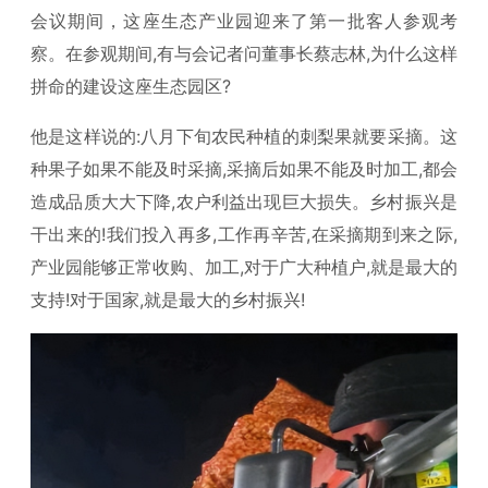
会议期间，这座生态产业园迎来了第一批客人参观考
察。在参观期间,有与会记者问董事长蔡志林,为什么这样
拼命的建设这座生态园区?
他是这样说的:八月下旬农民种植的刺梨果就要采摘。这
种果子如果不能及时采摘,采摘后如果不能及时加工,都会
造成品质大大下降,农户利益出现巨大损失。乡村振兴是
干出来的!我们投入再多,工作再辛苦,在采摘期到来之际,
产业园能够正常收购、加工,对于广大种植户,就是最大的
支持!对于国家,就是最大的乡村振兴!