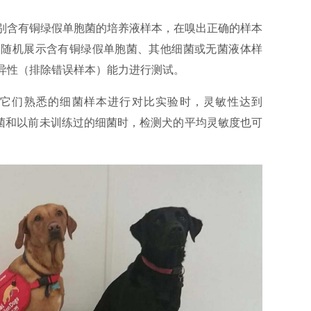
别含有铜绿假单胞菌的培养液样本，在嗅出正确的样本
犬随机展示含有铜绿假单胞菌、其他细菌或无菌液体样
异性（排除错误样本）能力进行测试。
它们熟悉的细菌样本进行对比实验时，灵敏性达到
单胞菌和以前未训练过的细菌时，检测犬的平均灵敏度也可