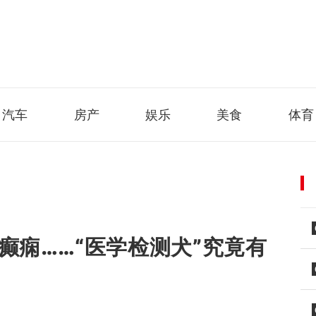
汽车
房产
娱乐
美食
体育
癫痫……“医学检测犬”究竟有