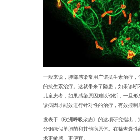
一般来说，肺部感染常用广谱抗生素治疗，
的抗生素治疗。这就带来了隐患，如果诊断
儿童患者，如果感染原因难以诊断，一旦形
诊病因才能效进行针对性的治疗，有效控制
发表于《欧洲呼吸杂志》的这项研究指出，
分铜绿假单胞菌和其他病原体。在筛查囊性
术更敏感、更便宜。