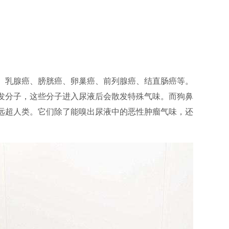
、乳腺癌、膀胱癌、卵巢癌、前列腺癌、结直肠癌等。
发分子，这些分子进入尿液后会散发特殊气味。而狗鼻
远超人类。它们除了能嗅出尿液中的恶性肿瘤气味，还