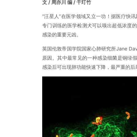
文 / 周亦川 编 / 干玎竹
“汪星人”在医学领域又立一功！据医疗快讯网（
专门训练的医学检测犬可以嗅出超低浓度的
感染的重要元凶。
英国伦敦帝国学院国家心肺研究所Jane D
原因。其中最常见的一种感染细菌是铜绿假
感染后可出现肺功能快速下降，最严重的后