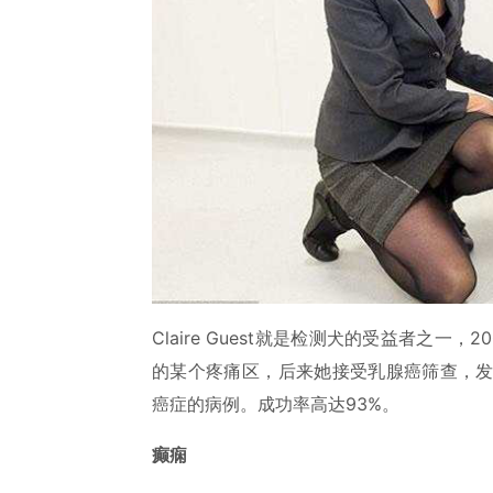
Claire Guest就是检测犬的受益者之
的某个疼痛区，后来她接受乳腺癌筛查，发现
癌症的病例。成功率高达93%。
癫痫