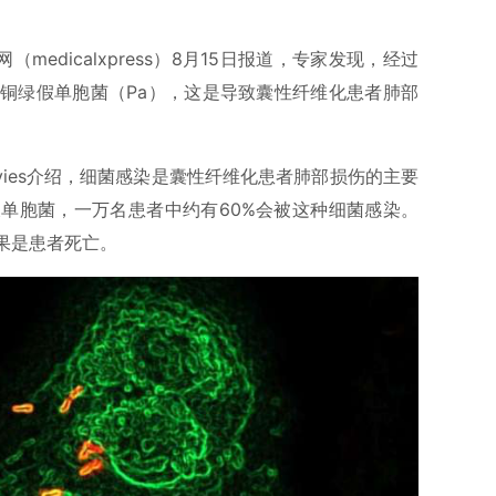
medicalxpress）8月15日报道，专家发现，经过
铜绿假单胞菌（Pa），这是导致囊性纤维化患者肺部
avies介绍，细菌感染是囊性纤维化患者肺部损伤的主要
单胞菌，一万名患者中约有60%会被这种细菌感染。
果是患者死亡。