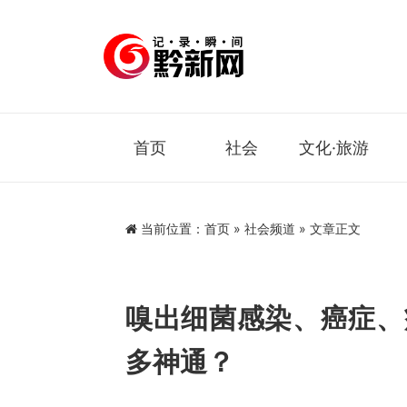
首页
社会
文化·旅游
当前位置：
首页
»
社会频道
» 文章正文
嗅出细菌感染、癌症、
多神通？