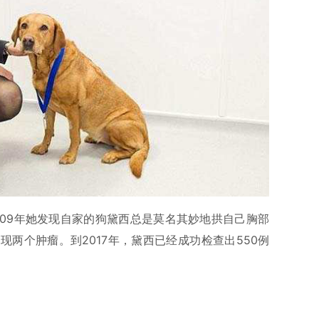
一，2009年她发现自家的狗黛西总是莫名其妙地拱自己胸部
两个肿瘤。到2017年，黛西已经成功检查出550例