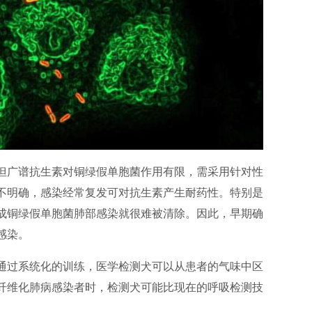
但广谱抗生素对铜绿假单胞菌作用有限，需采用针对性
不明确，感染经常复发可对抗生素产生耐药性。特别是
成铜绿假单胞菌肺部感染就很难被清除。因此，早期确
感染。
通过系统化的训练，医学检测犬可以从患者的气味中区
纤维化肺病感染者时，检测犬可能比现在的呼吸检测技