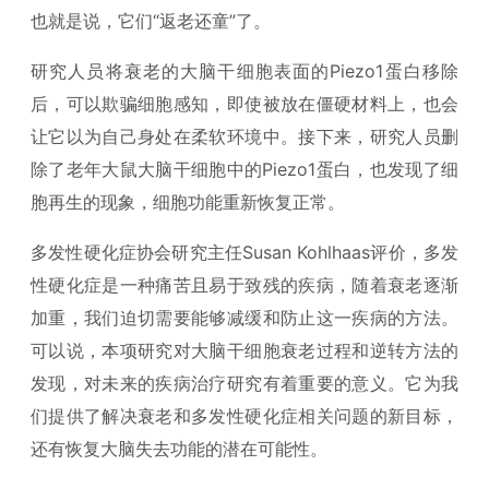
也就是说，它们“返老还童”了。
研究人员将衰老的大脑干细胞表面的Piezo1蛋白移除
后，可以欺骗细胞感知，即使被放在僵硬材料上，也会
让它以为自己身处在柔软环境中。接下来，研究人员删
除了老年大鼠大脑干细胞中的Piezo1蛋白，也发现了细
胞再生的现象，细胞功能重新恢复正常。
多发性硬化症协会研究主任Susan Kohlhaas评价，多发
性硬化症是一种痛苦且易于致残的疾病，随着衰老逐渐
加重，我们迫切需要能够减缓和防止这一疾病的方法。
可以说，本项研究对大脑干细胞衰老过程和逆转方法的
发现，对未来的疾病治疗研究有着重要的意义。它为我
们提供了解决衰老和多发性硬化症相关问题的新目标，
还有恢复大脑失去功能的潜在可能性。