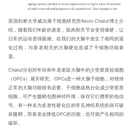
英国剑桥大学威尔康干细胞研究所Kevin Chalut博士介
绍，随着我们年龄的衰老，肌肉和关节会变得僵硬，让
日常的运动变得困难。在我们的大脑中发生了相同的退
化过程，与衰老相关的大脑硬化造成了干细胞功能衰
退。
Chalut分别对年轻和年老老鼠大脑中的少突胶质祖细胞
（OPCs）展开研究。OPCs是一种大脑干细胞，对维持
正常的大脑功能很有必要。干细胞成熟分化成少突胶质
细胞，可产生髓鞘包围神经纤维，保存它们携带的电信
号。有一种名为多发性硬化症的常见神经系统疾病可破
坏髓鞘，而衰老会降低OPC的功能，也可能产生相同的
破坏。