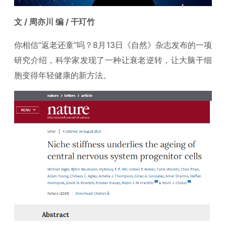
文 / 周亦川 编 / 干玎竹
你相信“返老还童”吗？8月13日《自然》杂志发布的一项
研究介绍，科学家发现了一种让衰老逆转，让大脑干细
胞变得年轻健康的新方法。