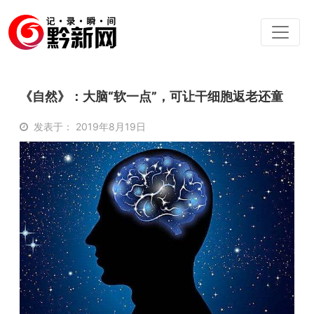
《自然》：大脑“软一点”，可让干细胞返老还童
发表于： 2019年8月19日