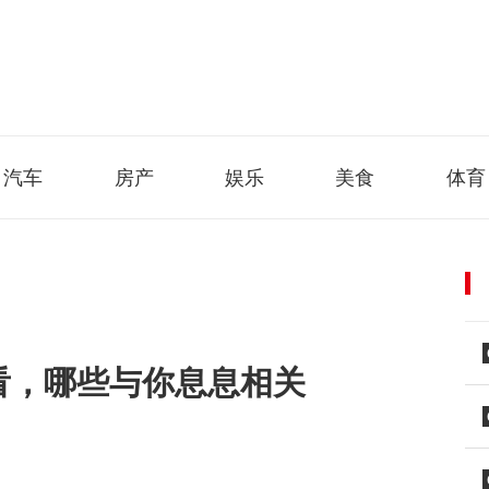
汽车
房产
娱乐
美食
体育
看，哪些与你息息相关