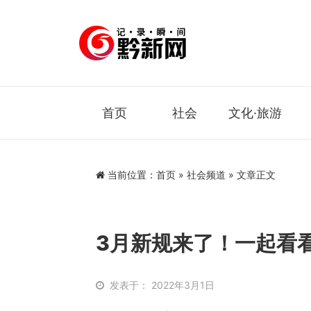
首页
社会
文化·旅游
当前位置：
首页
»
社会频道
» 文章正文
3月新规来了！一起看
发表于： 2022年3月1日