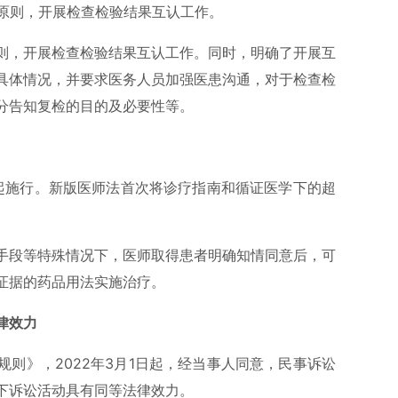
关原则，开展检查检验结果互认工作。
则，开展检查检验结果互认工作。同时，明确了开展互
具体情况，并要求医务人员加强医患沟通，对于检查检
分告知复检的目的及必要性等。
日起施行。新版医师法首次将诊疗指南和循证医学下的超
手段等特殊情况下，医师取得患者明确知情同意后，可
证据的药品用法实施治疗。
律效力
则》，2022年3月1日起，经当事人同意，民事诉讼
下诉讼活动具有同等法律效力。