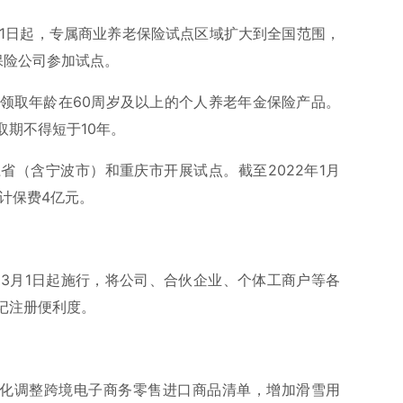
月1日起，专属商业养老保险试点区域扩大到全国范围，
保险公司参加试点。
领取年龄在60周岁及以上的个人养老年金保险产品。
期不得短于10年。
江省（含宁波市）和重庆市开展试点。截至2022年1月
计保费4亿元。
3月1日起施行，将公司、合伙企业、个体工商户等各
记注册便利度。
优化调整跨境电子商务零售进口商品清单，增加滑雪用