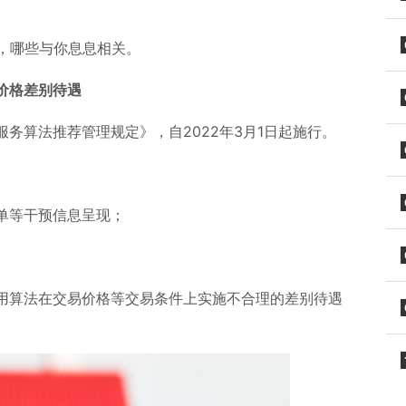
，哪些与你息息相关。
价格差别待遇
务算法推荐管理规定》，自2022年3月1日起施行。
单等干预信息呈现；
用算法在交易价格等交易条件上实施不合理的差别待遇