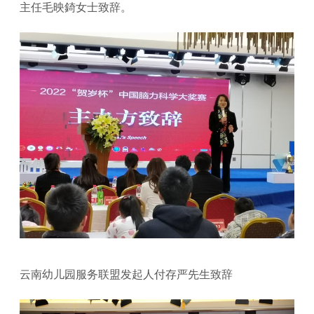
主任毛映錡女士致辞。
云南幼儿园服务联盟发起人付存严先生致辞