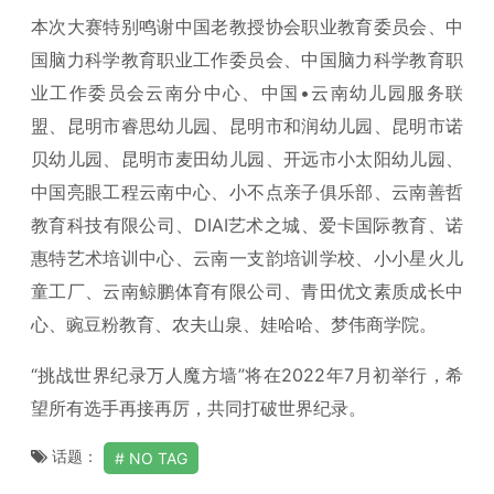
本次大赛特别鸣谢中国老教授协会职业教育委员会、中
国脑力科学教育职业工作委员会、中国脑力科学教育职
业工作委员会云南分中心、中国•云南幼儿园服务联
盟、昆明市睿思幼儿园、昆明市和润幼儿园、昆明市诺
贝幼儿园、昆明市麦田幼儿园、开远市小太阳幼儿园、
中国亮眼工程云南中心、小不点亲子俱乐部、云南善哲
教育科技有限公司、DIAI艺术之城、爱卡国际教育、诺
惠特艺术培训中心、云南一支韵培训学校、小小星火儿
童工厂、云南鲸鹏体育有限公司、青田优文素质成长中
心、豌豆粉教育、农夫山泉、娃哈哈、梦伟商学院。
“挑战世界纪录万人魔方墙”将在2022年7月初举行，希
望所有选手再接再厉，共同打破世界纪录。
话题：
NO TAG