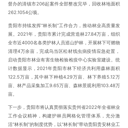
督办的清镇市206起案件全部整改完毕，回收林地面积
262.1054公顷。
贵阳市持续发挥“林长制”工作合力，推动林业高质量发
展。2021年，贵阳市累计完成营造林27.84万亩，组织
全市近4000名各类护林人员巡山护林，开展林下可燃物
清理4万余亩，完成乌当区松材线虫病疫情应急处置，
启动贵阳市林业有害生物检验检疫中心实验室建设。统
计数据显示，2021年贵阳市林下经济共利用森林面积
122.5万亩，其中林下种植4.29万亩、林下养殖5.12万
亩、林产品采集加工9.65万亩、森林景观利用103.48万
亩。
下一步，贵阳市将认真贯彻落实贵州省2022年全省林业
工作会议精神，构建护林员网格化管理体系，充分激
活“林长制”的制度优势，以“林长制”带动贵阳贵安林业工