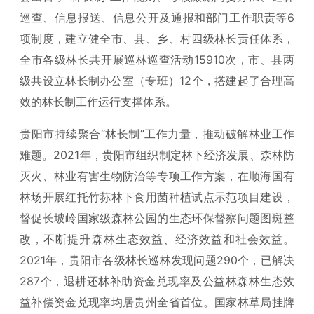
巡查、信息报送、信息公开及通报和部门工作职责等6
项制度，建立健全市、县、乡、村四级林长责任体系，
全市各级林长共开展巡林巡查活动15910次，市、县两
级共设立林长制办公室（专班）12个，搭建起了合理高
效的林长制工作运行支撑体系。
贵阳市持续聚合“林长制”工作力量，推动破解林业工作
难题。2021年，贵阳市组织制定林下经济发展、森林防
灭火、林业有害生物防治等专项工作方案，在顺海国有
林场开展红托竹荪林下食用菌种植试点示范项目建设，
督促长坡岭国家级森林公园的生态环保督察问题图斑整
改，不断提升森林生态效益、经济效益和社会效益。
2021年，贵阳市各级林长巡林发现问题290个，已解决
287个，退耕还林补助资金兑现率及公益林森林生态效
益补偿资金兑现率均居贵州全省首位。国家林草局挂牌