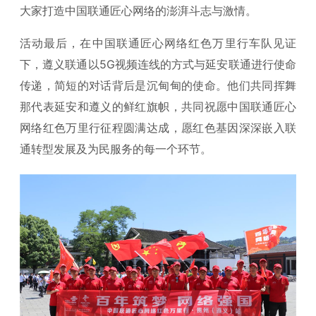
大家打造中国联通匠心网络的澎湃斗志与激情。
活动最后，在中国联通匠心网络红色万里行车队见证
下，遵义联通以5G视频连线的方式与延安联通进行使命
传递，简短的对话背后是沉甸甸的使命。他们共同挥舞
那代表延安和遵义的鲜红旗帜，共同祝愿中国联通匠心
网络红色万里行征程圆满达成，愿红色基因深深嵌入联
通转型发展及为民服务的每一个环节。