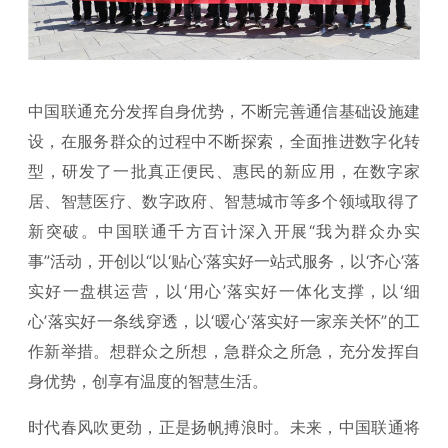
中国联通充分发挥自身优势，不断完善通信基础设施建
设，在服务群众的过程中不断探索，全面推进数字化转
型，研发了一批真正便民、惠民的新应用，在数字家
居、智慧医疗、数字政府、智慧城市等多个领域取得了
新突破。中国联通千方百计深入开展“我为群众办实
事”活动，开创以“以‘贴心’落实好一站式服务，以‘齐心’落
实好一盘棋运营，以‘用心’落实好一体化支撑，以‘细
心’落实好一条线穿透，以‘暖心’落实好一家亲关怀”的工
作新举措。想群众之所想，急群众之所急，充分发挥自
身优势，创享有温度的智慧生活。
时代春风吹更劲，正是扬帆搏浪时。未来，中国联通将