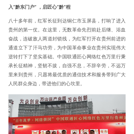
入“黔东门户” ，启匠心“黔”程
八十多年前，红军长征到达铜仁市玉屏县，打响了进入
贵州的第一仗。在这里，无数革命先烈前赴后继、浴血
奋战，连破敌人两道封锁线，为红军打开在贵州前进的
通道立下了汗马功劳，为中国革命事业在贵州实现伟大
逆转打下了坚实基础。中国联通匠心网络红色万里行秉
承长征精神，坚韧不拔，自强不息，不辞辛劳，不远万
里来到贵州，只愿将最优质的通信技术和服务带到广大
人民群众身边，带进他们的心坎里。