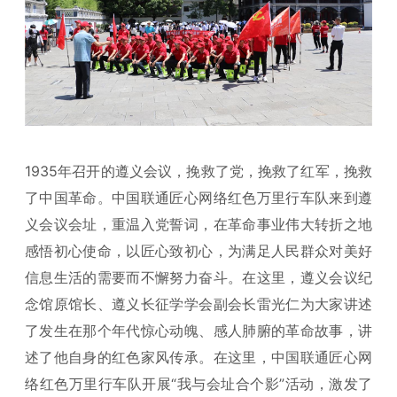
1935年召开的遵义会议，挽救了党，挽救了红军，挽救
了中国革命。中国联通匠心网络红色万里行车队来到遵
义会议会址，重温入党誓词，在革命事业伟大转折之地
感悟初心使命，以匠心致初心，为满足人民群众对美好
信息生活的需要而不懈努力奋斗。在这里，遵义会议纪
念馆原馆长、遵义长征学学会副会长雷光仁为大家讲述
了发生在那个年代惊心动魄、感人肺腑的革命故事，讲
述了他自身的红色家风传承。在这里，中国联通匠心网
络红色万里行车队开展“我与会址合个影”活动，激发了