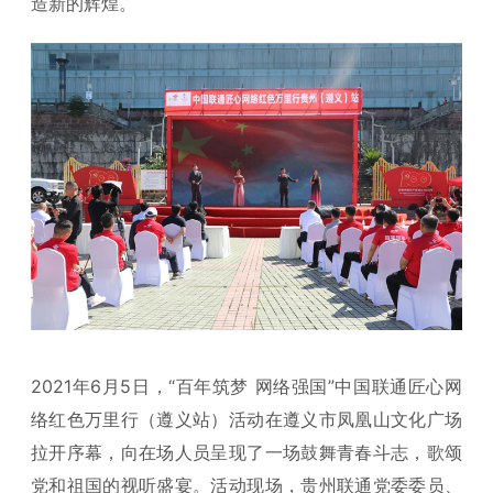
造新的辉煌。
2021年6月5日，“百年筑梦 网络强国”中国联通匠心网
络红色万里行（遵义站）活动在遵义市凤凰山文化广场
拉开序幕，向在场人员呈现了一场鼓舞青春斗志，歌颂
党和祖国的视听盛宴。活动现场，贵州联通党委委员、