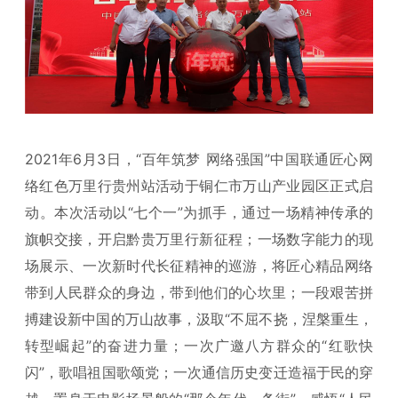
2021年6月3日，“百年筑梦 网络强国”中国联通匠心网
络红色万里行贵州站活动于铜仁市万山产业园区正式启
动。本次活动以“七个一”为抓手，通过一场精神传承的
旗帜交接，开启黔贵万里行新征程；一场数字能力的现
场展示、一次新时代长征精神的巡游，将匠心精品网络
带到人民群众的身边，带到他们的心坎里；一段艰苦拼
搏建设新中国的万山故事，汲取“不屈不挠，涅槃重生，
转型崛起”的奋进力量；一次广邀八方群众的“红歌快
闪”，歌唱祖国歌颂党；一次通信历史变迁造福于民的穿