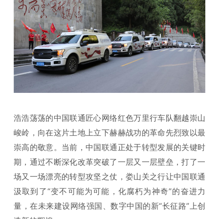
浩浩荡荡的中国联通匠心网络红色万里行车队翻越崇山
峻岭，向在这片土地上立下赫赫战功的革命先烈致以最
崇高的敬意。当前，中国联通正处于转型发展的关键时
期，通过不断深化改革突破了一层又一层壁垒，打了一
场又一场漂亮的转型攻坚之仗，娄山关之行让中国联通
汲取到了“变不可能为可能，化腐朽为神奇”的奋进力
量，在未来建设网络强国、数字中国的新“长征路”上创