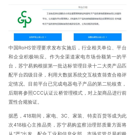
中国RoHS管理要求发布实施后，行业相关单位、平台
和企业积极响应。作为全渠道家电市场份额第一的平
台，苏宁易购根据第一批达标管理目录十二大类产品匹
配平台四级目录，利用大数据系统交互核查筛查合格评
定情况。目前平台已完成电器电子产品的第二轮核查，
后期将参照CCC认证云桥管理模式，对上架商品进行前
置性合规验证。
据悉，418期间，家电、3C、家装、特卖百货等成为此
次418核心主推品类，苏宁易购监察治理部质量方面将
从"严"出发，配合工业和信息化部、市场监管总局积极