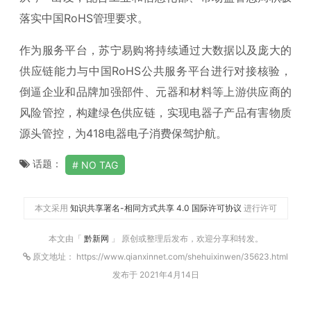
落实中国RoHS管理要求。
作为服务平台，苏宁易购将持续通过大数据以及庞大的
供应链能力与中国RoHS公共服务平台进行对接核验，
倒逼企业和品牌加强部件、元器和材料等上游供应商的
风险管控，构建绿色供应链，实现电器子产品有害物质
源头管控，为418电器电子消费保驾护航。
话题：
NO TAG
本文采用
知识共享署名-相同方式共享 4.0 国际许可协议
进行许可
本文由「
黔新网
」 原创或整理后发布，欢迎分享和转发。
原文地址： https://www.qianxinnet.com/shehuixinwen/35623.html
发布于 2021年4月14日