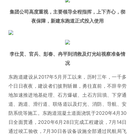
集团公司高度重视，主要领导全程指挥，上下齐心，彻
夜保障，新建东跑道正式投入使用
李仕炅、官兵、彭春、冉平到消救及灯光站视察准备情
况
东跑道建设从2017年5月开工以来，历时三年，一千多
个日日夜夜，建设者们披荆斩棘，勇往直前，不辞辛劳
地加速推进地基处理、石方爆破、土石方回填、下穿通
道、跑道、滑行道、联络道以及灯光、消防、导航、安
防系统等施工。东跑道混凝土道面浇筑于2020年4月30
日全面贯通，2020年6月28日完成工程建设，7月14日
通过竣工验收，7月30日各设备设施全部通过民航局飞