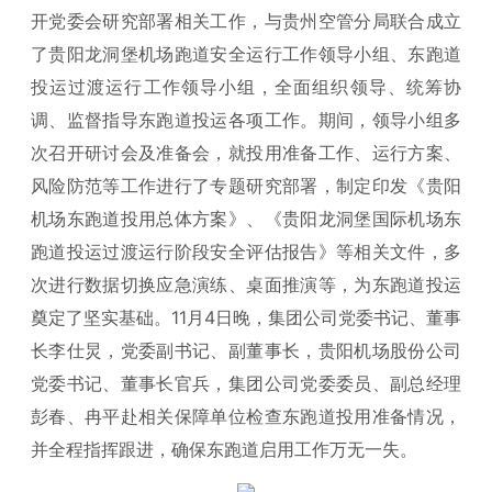
开党委会研究部署相关工作，与贵州空管分局联合成立
了贵阳龙洞堡机场跑道安全运行工作领导小组、东跑道
投运过渡运行工作领导小组，全面组织领导、统筹协
调、监督指导东跑道投运各项工作。期间，领导小组多
次召开研讨会及准备会，就投用准备工作、运行方案、
风险防范等工作进行了专题研究部署，制定印发《贵阳
机场东跑道投用总体方案》、《贵阳龙洞堡国际机场东
跑道投运过渡运行阶段安全评估报告》等相关文件，多
次进行数据切换应急演练、桌面推演等，为东跑道投运
奠定了坚实基础。11月4日晚，集团公司党委书记、董事
长李仕炅，党委副书记、副董事长，贵阳机场股份公司
党委书记、董事长官兵，集团公司党委委员、副总经理
彭春、冉平赴相关保障单位检查东跑道投用准备情况，
并全程指挥跟进，确保东跑道启用工作万无一失。