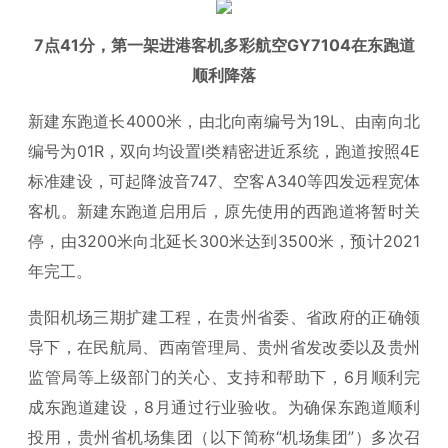
7点41分，第一架进港客机多彩航空GY7104在东跑道
顺利降落
新建东跑道长4000米，由北向南编号为19L、由南向北
编号为01R，双向均设置I类精密进近系统，跑道按照4E
标准建设，可起降波音747、空客A340等四发远程宽体
客机。新建东跑道启用后，原先使用的西跑道将暂时关
停，由3200米向北延长300米达到3500米，预计2021
年完工。
贵阳机场三期扩建工程，在贵州省委、省政府的正确领
导下，在民航局、西南管理局、贵州省发改委以及贵州
监管局等上级部门的关心、支持和帮助下，6月顺利完
成东跑道建设，8月通过行业验收。为确保东跑道顺利
投用，贵州省机场集团（以下简称“机场集团”）多次召