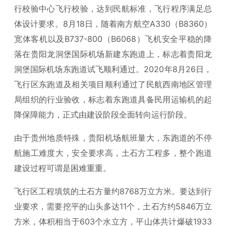
行校验中心飞行校验，达到民航标准，飞行程序满足总
体设计要求。8月18日，随着南方航空A330（B8360）
宽体客机以及B737-800（B6068）飞机安全平稳的降
落在贵阳龙洞堡国际机场新建东跑道上，标志着贵阳龙
洞堡国际机场东跑道试飞顺利通过。2020年8月26日，
飞行区东跑道及相关项目顺利通过了民航西南地区管理
局组织的行业验收，标志着东跑道具备民用运输机的起
降保障能力，正式由建设阶段全面转向运行阶段。
由于贵州地质特殊，贵阳机场航班量大，东跑道的不停
航施工难度大，安全要求高，土石方工程多，整个跑道
建设过程可谓是困难重重。
飞行区工程填筑的土石方量约8768万立方米。要达到行
业要求，需要挖平的山头多达11个，土石方约5846万立
方米，体积相当于603个水立方，平山体共计爆破1933