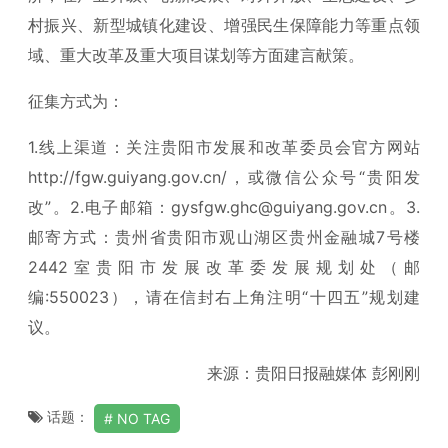
村振兴、新型城镇化建设、增强民生保障能力等重点领
域、重大改革及重大项目谋划等方面建言献策。
征集方式为：
1.线上渠道：关注贵阳市发展和改革委员会官方网站
http://fgw.guiyang.gov.cn/，或微信公众号“贵阳发
改”。2.电子邮箱：gysfgw.ghc@guiyang.gov.cn。3.
邮寄方式：贵州省贵阳市观山湖区贵州金融城7号楼
2442室贵阳市发展改革委发展规划处（邮
编:550023），请在信封右上角注明“十四五”规划建
议。
来源：贵阳日报融媒体 彭刚刚
话题：
NO TAG