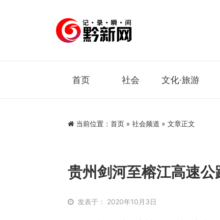
首页
社会
文化·旅游
当前位置：
首页
»
社会频道
» 文章正文
贵州剑河至榕江高速公
发表于： 2020年10月3日