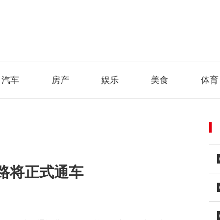
汽车
房产
娱乐
美食
体育
路将正式通车