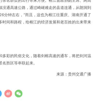
万余名群众的出行带来方便。榕江县政协副主席、两高
镇没通高速公路，通过崎岖难走的县道连通，从朗洞到
26分钟左右，“而且，这也为榕江往重庆、湖南开通了
多时间和路程，给榕江的经济发展和老百姓的出来带来
和多彩的民俗文化，随着剑榕高速的通车，将把剑河温
景名胜区等串联起来。
来源：贵州交通广播