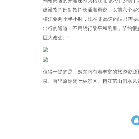
剑榕高速的开通还将为榕江北部六个乡镇十
建设指挥部副指挥长潘顺勇说，以前六个乡
榕江要两个半小时，现在走高速的话只需要
出行的通道，不用绕行黎平和凯里，节约很
巨大改变。”
值得一提的是，黔东南有着丰富的旅游资源
泉、百里原始阔叶林景区、榕江苗山侗水风