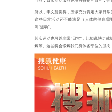
当然，日常活动虽然也没有特别的目的，但
所以，李文慧觉得，应该充分肯定大家日常
这些日常活动还不能满足（人体的健康需
叫“运动”。
其实运动也可以非常“日常”，比如说快走
炼等。这些将会锻炼我们身体各部位的肌肉