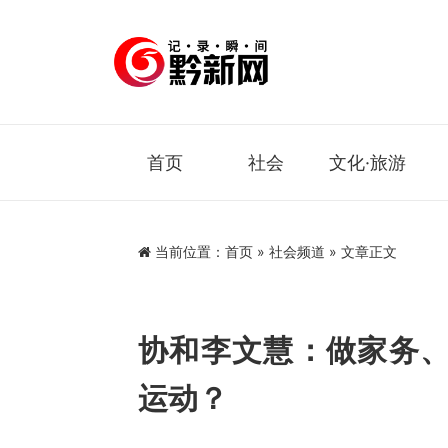
首页
社会
文化·旅游
当前位置：
首页
»
社会频道
» 文章正文
协和李文慧：做家务
运动？