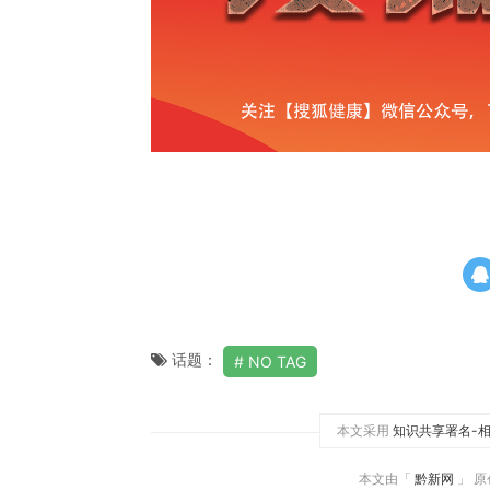
话题：
NO TAG
本文采用
知识共享署名-相
本文由「
黔新网
」 