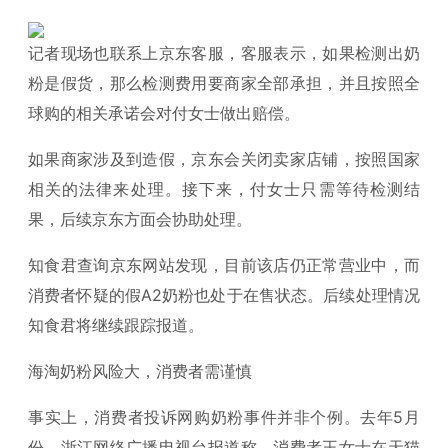
记者现场也联系上京东客服，客服表示，如果检测出奶
粉是假货，那么检测费用要商家全部承担，并且按照全
球购的相关承诺会对付女士做出赔偿。
如果商家涉及到造假，京东会关闭卖家店铺，按照国家
相关的法律来处理。接下来，付女士只需等待检测结
果，后续京东方面会协助处理。
知食君查询京东网站发现，目前该店仍正常营业中，而
消费者怀疑的假A2奶粉也处于在售状态。
后续处理情况
知食君将继续跟踪报道。
海淘奶粉风险大，消费者需谨慎
事实上，消费者投诉网购奶粉事件并非个例。去年5月
份，浙江网络广播电视台报道称，消费者王女士在天猫