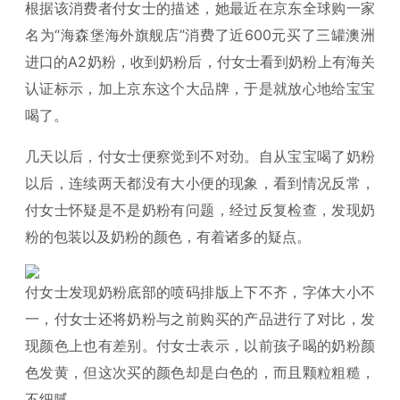
根据该消费者付女士的描述，她最近在京东全球购一家
名为“海森堡海外旗舰店”消费了近600元买了三罐澳洲
进口的A2奶粉，收到奶粉后，付女士看到奶粉上有海关
认证标示，加上京东这个大品牌，于是就放心地给宝宝
喝了。
几天以后，付女士便察觉到不对劲。
自从宝宝喝了奶粉
以后，连续两天都没有大小便的现象，
看到情况反常，
付女士怀疑是不是奶粉有问题，经过反复检查，发现奶
粉的包装以及奶粉的颜色，有着诸多的疑点。
付女士发现
奶粉底部的喷码排版上下不齐，字体大小不
一，付女士还将奶粉与之前购买的产品进行了对比，发
现颜色上也有差别
。付女士表示，以前孩子喝的奶粉颜
色发黄，但这次买的颜色却是白色的，而且颗粒粗糙，
不细腻。