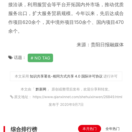
接洽谈，利用服贸会等平台开拓国内外市场，推动优质
服务出口，扩大服务贸易规模。今年以来，先后达成合
作项目620余个，其中境外项目150余个、国内项目470
余个。
来源：贵阳日报融媒体
话题：
NO TAG
本文采用
知识共享署名-相同方式共享 4.0 国际许可协议
进行许可
本文由「
黔新网
」 原创或整理后发布，欢迎分享和转发。
原文地址： https://www.qianxinnet.com/shehuixinwen/26849.html
发布于 2020年9月7日
综合排行榜
本月热门
全年热门