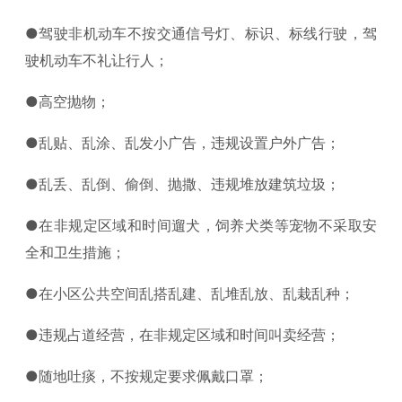
●驾驶非机动车不按交通信号灯、标识、标线行驶，驾
驶机动车不礼让行人；
●高空抛物；
●乱贴、乱涂、乱发小广告，违规设置户外广告；
●乱丢、乱倒、偷倒、抛撒、违规堆放建筑垃圾；
●在非规定区域和时间遛犬，饲养犬类等宠物不采取安
全和卫生措施；
●在小区公共空间乱搭乱建、乱堆乱放、乱栽乱种；
●违规占道经营，在非规定区域和时间叫卖经营；
●随地吐痰，不按规定要求佩戴口罩；