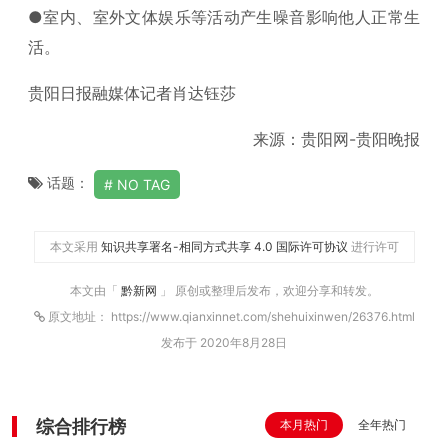
●室内、室外文体娱乐等活动产生噪音影响他人正常生
活。
贵阳日报融媒体记者肖达钰莎
来源：贵阳网-贵阳晚报
话题：
NO TAG
本文采用
知识共享署名-相同方式共享 4.0 国际许可协议
进行许可
本文由「
黔新网
」 原创或整理后发布，欢迎分享和转发。
原文地址： https://www.qianxinnet.com/shehuixinwen/26376.html
发布于 2020年8月28日
综合排行榜
本月热门
全年热门