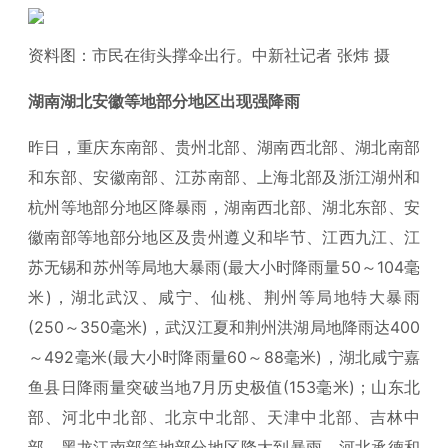
资料图：市民在街头撑伞出行。中新社记者 张炜 摄
湖南湖北安徽等地部分地区出现强降雨
昨日，重庆东南部、贵州北部、湖南西北部、湖北南部
和东部、安徽南部、江苏南部、上海北部及浙江湖州和
杭州等地部分地区降暴雨，湖南西北部、湖北东部、安
徽南部等地部分地区及贵州遵义和毕节、江西九江、江
苏无锡和苏州等局地大暴雨(最大小时降雨量50～104毫
米)，湖北武汉、咸宁、仙桃、荆州等局地特大暴雨
(250～350毫米)，武汉江夏和荆州洪湖局地降雨达400
～492毫米(最大小时降雨量60～88毫米)，湖北咸宁嘉
鱼县日降雨量突破当地7月历史极值(153毫米)；山东北
部、河北中北部、北京中北部、天津中北部、吉林中
部、黑龙江南部等地部分地区降大到暴雨，河北承德和