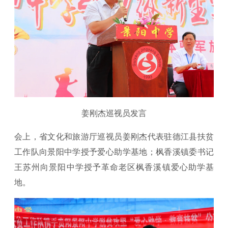
姜刚杰巡视员发言
会上，省文化和旅游厅巡视员姜刚杰代表驻德江县扶贫
工作队向景阳中学授予爱心助学基地；枫香溪镇委书记
王苏州向景阳中学授予革命老区枫香溪镇爱心助学基
地。