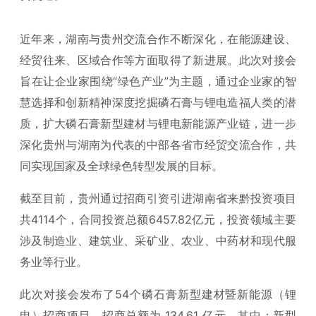
近年来，湖南与贵州交流合作不断深化，在能源建设、
经贸往来、区域合作等方面取得了新进展。此次对接会
旨在让企业家围绕“绿色产业”为主题，通过企业家的智
慧选择和创新精神深度挖掘磷石膏与锂电造福人类的潜
质，扩大磷石膏新型建材与锂电新能源产业链，进一步
深化贵州与湖南为代表的中部各省市经贸交流合作，共
同实现国家及全球绿色转型发展的目标。
截至目前，贵州通过招商引资引进湖南省来黔投资项目
共4114个，合同投资总额6457.82亿元，投资领域主要
涉及制造业、建筑业、采矿业、农业、中药材和现代服
务业等行业。
此次对接会发布了54个磷石膏新型建材暨新能源（锂
电）招商项目，招商总额为 134.61 亿元。其中：新型