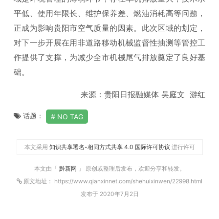
平低、使用年限长、维护保养差、燃油消耗高等问题，
正成为影响贵阳市空气质量的因素。此次区域的划定，
对下一步开展在用非道路移动机械监督性抽测等管控工
作提供了支撑，为减少全市机械尾气排放奠定了良好基
础。
来源：贵阳日报融媒体 吴庭文 游红
话题：
NO TAG
本文采用
知识共享署名-相同方式共享 4.0 国际许可协议
进行许可
本文由「
黔新网
」 原创或整理后发布，欢迎分享和转发。
原文地址： https://www.qianxinnet.com/shehuixinwen/22998.html
发布于 2020年7月2日