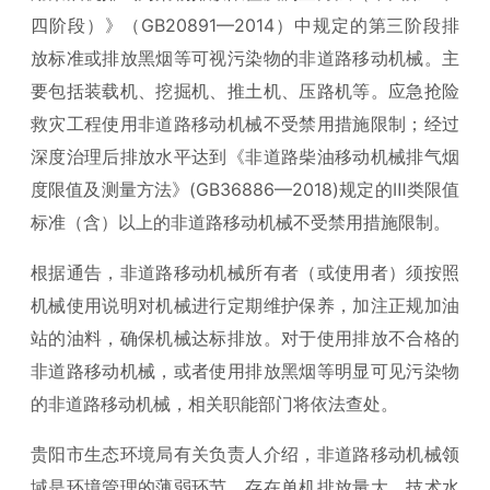
四阶段）》（GB20891—2014）中规定的第三阶段排
放标准或排放黑烟等可视污染物的非道路移动机械。主
要包括装载机、挖掘机、推土机、压路机等。应急抢险
救灾工程使用非道路移动机械不受禁用措施限制；经过
深度治理后排放水平达到《非道路柴油移动机械排气烟
度限值及测量方法》(GB36886—2018)规定的Ⅲ类限值
标准（含）以上的非道路移动机械不受禁用措施限制。
根据通告，非道路移动机械所有者（或使用者）须按照
机械使用说明对机械进行定期维护保养，加注正规加油
站的油料，确保机械达标排放。对于使用排放不合格的
非道路移动机械，或者使用排放黑烟等明显可见污染物
的非道路移动机械，相关职能部门将依法查处。
贵阳市生态环境局有关负责人介绍，非道路移动机械领
域是环境管理的薄弱环节，存在单机排放量大，技术水