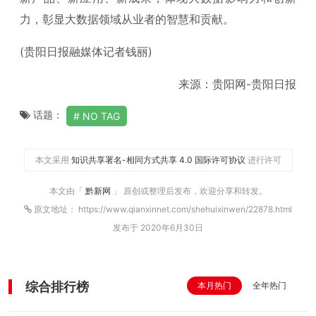
力，彰显大数据领域从业者的智慧和贡献。
(贵阳日报融媒体记者钱丽)
来源：贵阳网-贵阳日报
话题：
NO TAG
本文采用
知识共享署名-相同方式共享 4.0 国际许可协议
进行许可
本文由「
黔新网
」 原创或整理后发布，欢迎分享和转发。
原文地址： https://www.qianxinnet.com/shehuixinwen/22878.html
发布于 2020年6月30日
综合排行榜
本月热门
全年热门