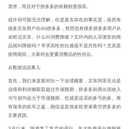
需求，而且对于拼多多的依赖程度很高。
或许你可能无法理解，但是真实存在的事实是，虽然有
很多京东用户在dis拼多多，然而也有很多拼多多用户从
未听过京东。什么叫消费降级？五环内的人买便宜的商
品就叫降级吗？寻求高性价比难道不是共性吗？尤其是
疫情期间，大家对会更重消费品的性价比。
从数据说说事儿
首先，我们来直观对比一下业绩概要，京东阿里无论是
业绩和利润都双双超过市场预期，拼多多则再出现收入
与亏损均远大于市场预期，也就是说买的多亏的多。再
有瑞幸的前车之鉴，相信这是很多投资者看空拼多多的
主要原因。
3月以来，随着复工复产的进行，各大电商平台频频推