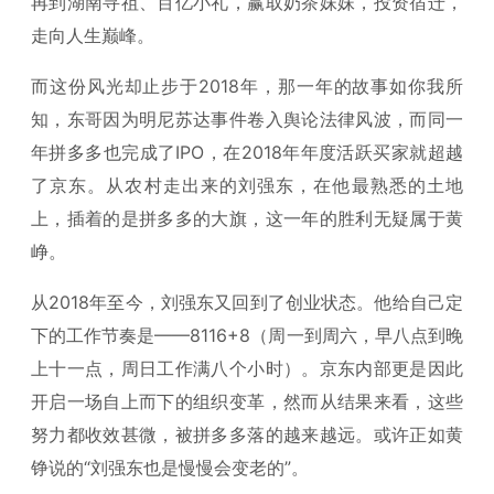
再到湖南寻祖、百亿小礼，赢取奶茶妹妹，投资宿迁，
走向人生巅峰。
而这份风光却止步于2018年，那一年的故事如你我所
知，东哥因为明尼苏达事件卷入舆论法律风波，而同一
年拼多多也完成了IPO，在2018年年度活跃买家就超越
了京东。从农村走出来的刘强东，在他最熟悉的土地
上，插着的是拼多多的大旗，这一年的胜利无疑属于黄
峥。
从2018年至今，刘强东又回到了创业状态。他给自己定
下的工作节奏是——8116+8（周一到周六，早八点到晚
上十一点，周日工作满八个小时）。京东内部更是因此
开启一场自上而下的组织变革，然而从结果来看，这些
努力都收效甚微，被拼多多落的越来越远。或许正如黄
铮说的“刘强东也是慢慢会变老的”。