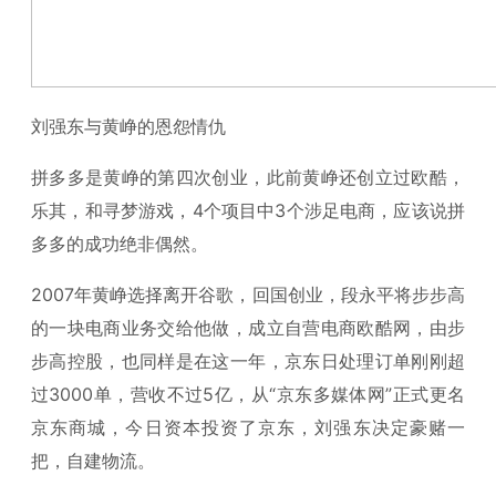
刘强东与黄峥的恩怨情仇
拼多多是黄峥的第四次创业，此前黄峥还创立过欧酷，
乐其，和寻梦游戏，4个项目中3个涉足电商，应该说拼
多多的成功绝非偶然。
2007年黄峥选择离开谷歌，回国创业，段永平将步步高
的一块电商业务交给他做，成立自营电商欧酷网，由步
步高控股，也同样是在这一年，京东日处理订单刚刚超
过3000单，营收不过5亿，从“京东多媒体网”正式更名
京东商城，今日资本投资了京东，刘强东决定豪赌一
把，自建物流。