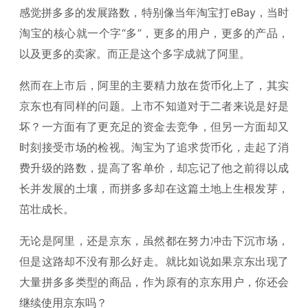
感觉拼多多的发展路数，特别像当年淘宝打eBay，当时
淘宝的核心就一个字“多”，更多的用户，更多的产品，
以及更多的卖家。而正是这个多字成就了阿里。
然而在上市后，阿里的主要精力放在货币化上了，其实
京东也有同样的问题。上市不知道对于二者来说是好是
坏？一方面有了更充足的资金去竞争，但另一方面却又
时刻接受市场的检视。淘宝为了追求货币化，走起了消
费升级的路数，提高了客单价，却忘记了他之前得以成
长并发展的土壤，而拼多多却在这篇土地上生根发芽，
茁壮成长。
无论是阿里，还是京东，虽然都在努力冲击下沉市场，
但是这路却不没有那么好走。就比如说如果京东出现了
大量拼多多类型的商品，作为原有的京东用户，你还会
继续使用京东吗？