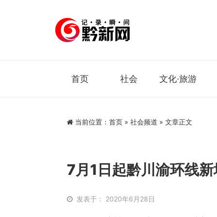
首页
社会
文化·旅游
当前位置：
首页
»
社会频道
» 文章正文
7月1日起黔川渝环线新
发表于： 2020年6月28日