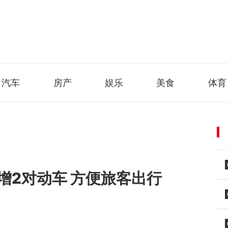
汽车
房产
娱乐
美食
体育
增2对动车 方便旅客出行