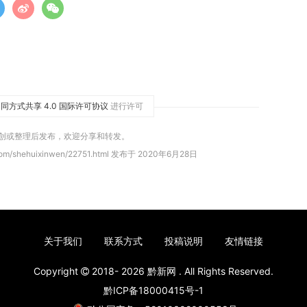
同方式共享 4.0 国际许可协议
进行许可
原创或整理后发布，欢迎分享和转发。
com/shehuixinwen/22751.html 发布于 2020年6月28日
关于我们
联系方式
投稿说明
友情链接
Copyright
2018- 2026
黔新网
. All Rights Reserved.
黔ICP备18000415号-1