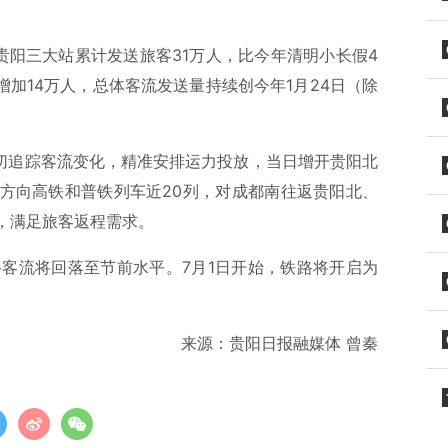
，贵阳三大站累计发送旅客31万人，比今年清明小长假4
增加14万人，总体客流发送量持续创今年1月24日（除
密切追踪客流变化，精准安排运力投放，当日增开贵阳北
方向高铁和普铁列车近20列，对成都南往返贵阳北、
，满足旅客返程需求。
路客流将回落至节前水平。7月1日开始，铁路将开启为
来源：贵阳日报融媒体 曾秦