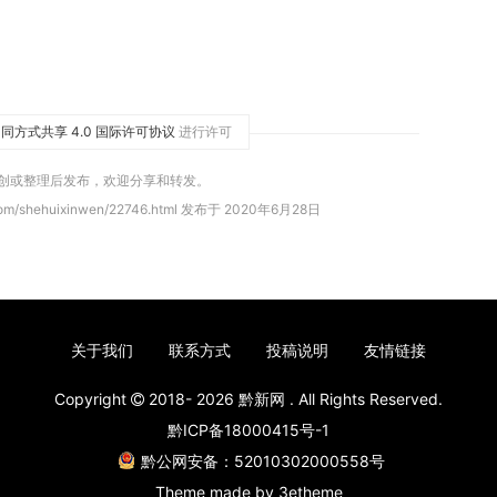
同方式共享 4.0 国际许可协议
进行许可
原创或整理后发布，欢迎分享和转发。
com/shehuixinwen/22746.html 发布于 2020年6月28日
关于我们
联系方式
投稿说明
友情链接
Copyright
2018- 2026
黔新网
. All Rights Reserved.
黔ICP备18000415号-1
黔公网安备：52010302000558号
Theme made by
3etheme