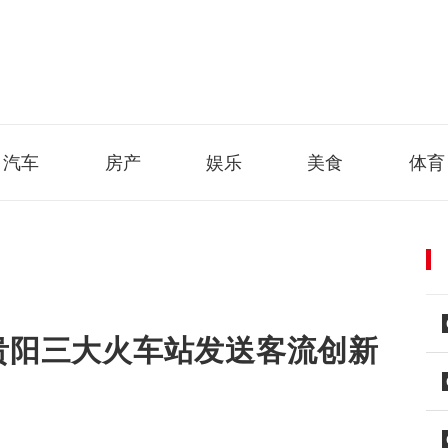
汽车
房产
娱乐
美食
体育
 贵阳三大火车站发送客流创新