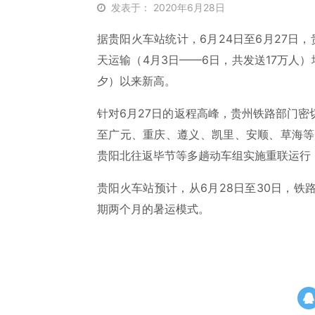
发表于： 2020年6月28日
据贵阳火车站统计，6月24日至6月27日
天运输（4月3日——6日，共发送17万人）
夕）以来新高。
针对6月27日的返程高峰，贵州铁路部门
至广元、重庆、遵义、凯里、安顺、草海等
贵阳北往返毕节等多趟动车组实施重联运行
贵阳火车站预计，从6月28日至30日，铁
期两个月的暑运模式。