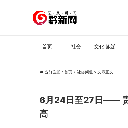
首页
社会
文化·旅游
当前位置：
首页
»
社会频道
» 文章正文
6月24日至27日——
高