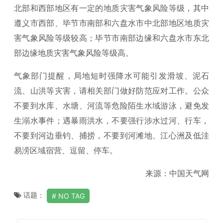
北部和西部地区有一定的地质灾害气象风险等级，其中
遵义市西部、毕节市南部和六盘水市中北部地区地质灾
害气象风险等级较高；毕节市南部边缘和六盘水市东北
部边缘地质灾害气象风险等级高。
气象部门提醒，局地短时强降水可能引发滑坡、泥石
流、山洪等灾害，请相关部门做好防范应对工作。公众
不要到水库、水塘、河流等危险陌生水域游泳，避免发
生溺水事件；遇暴雨洪水，不要强行涉水过河、行车，
不要到河边垂钓、捕捞，不要到河滩地、江心洲及低洼
易涝区域宿营、逗留、停车。
来源：中国天气网
话题：
NO TAG