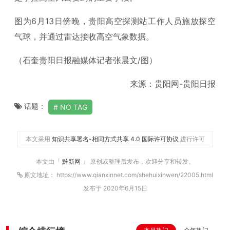
图为6月13日傍晚，贵阳高空探测站工作人员施放探空
气球，并通过雷达接收高空气象数据。
（石奎贵阳日报融媒体记者张晨文/图）
来源：贵阳网-贵阳日报
话题：
NO TAG
本文采用
知识共享署名-相同方式共享 4.0 国际许可协议
进行许可
本文由「
黔新网
」 原创或整理后发布，欢迎分享和转发。
原文地址： https://www.qianxinnet.com/shehuixinwen/22005.html
发布于 2020年6月15日