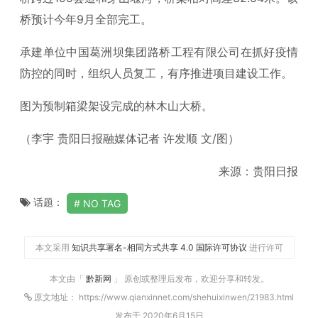
桥预计今年9月全部完工。
承建单位中国葛洲坝集团路桥工程有限公司在抓好疫情
防控的同时，组织人员复工，有序推进项目建设工作。
图为预制箱梁架设完成的林木山大桥。
（李宇 贵阳日报融媒体记者 许发顺 文/图）
来源：贵阳日报
话题：
NO TAG
本文采用
知识共享署名-相同方式共享 4.0 国际许可协议
进行许可
本文由「
黔新网
」 原创或整理后发布，欢迎分享和转发。
原文地址： https://www.qianxinnet.com/shehuixinwen/21983.html
发布于 2020年6月15日