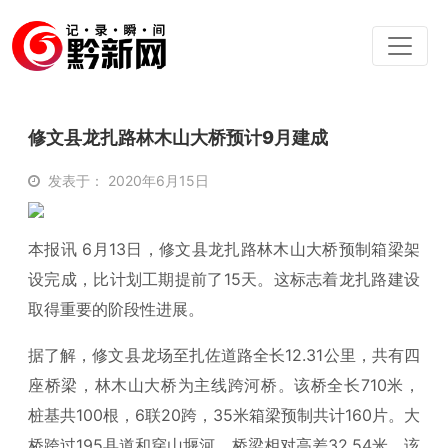
修文县龙扎路林木山大桥预计9月建成
发表于： 2020年6月15日
本报讯 6月13日，修文县龙扎路林木山大桥预制箱梁架
设完成，比计划工期提前了15天。这标志着龙扎路建设
取得重要的阶段性进展。
据了解，修文县龙场至扎佐道路全长12.31公里，共有四
座桥梁，林木山大桥为主线跨河桥。该桥全长710米，
桩基共100根，6联20跨，35米箱梁预制共计160片。大
桥跨过195县道和穿山堰河，桥梁相对高差32.54米。该