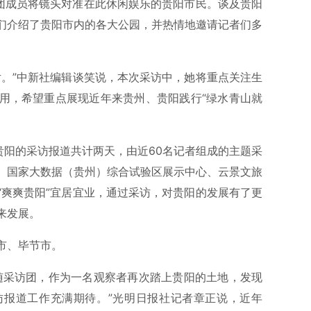
道团成员将镜头对准在此休闲娱乐的贵阳市民。谈及贵阳
们介绍了贵阳市内的各大公园，并热情地邀请记者们多
片。”中新社编辑谈笑说，本次采访中，她将重点关注生
用，希望重点展现近年来贵州、贵阳践行“绿水青山就
贵阳的采访报道共计两天，由近60名记者组成的主题采
、国家大数据（贵州）综合试验区展示中心、云景文旅
“爽爽贵阳”宜居宜业，通过采访，对贵阳的发展有了更
来发展。
市、毕节市。
随采访团，作为一名观察者再次踏上贵阳的土地，发现
访报道工作充满期待。”光明日报社记者章正说，近年