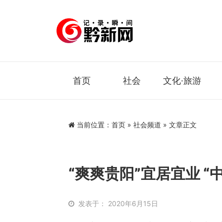
首页
社会
文化·旅游
当前位置：
首页
»
社会频道
» 文章正文
“爽爽贵阳”宜居宜业 “
发表于： 2020年6月15日