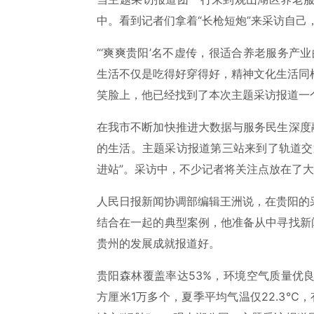
中。看到记者们拿着“长枪短炮”来采访自己
“‘爽爽贵阳’名不虚传，很适合养老服务产
生活不仅是吃得好穿得好，精神文化生活同
笑脸上，他已经找到了本次主题采访报道一
在我市不断加快推进大数据与服务民生深度
的生活。主题采访报道第三站来到了轨道交
进站”。采访中，不少记者将关注点放在了
人民日报新闻协调部编辑王洲说，在贵阳的
结合在一起的典型案例，他准备从中寻找新
贵州的发展成就报道好。
贵阳森林覆盖率达53%，环境空气质量优
方厘米1万多个，夏季平均气温仅22.3℃，