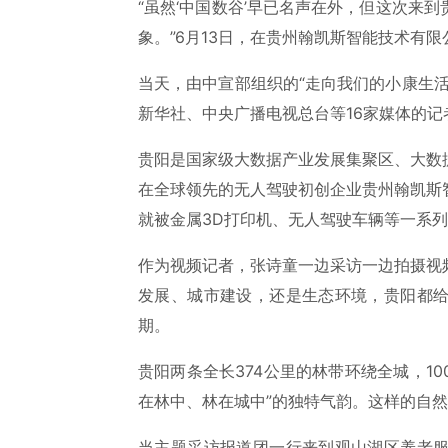
“虽然‘中国数谷’早已名声在外，但这次来
象。”6月13日，在贵州翰凯斯智能技术有
当天，由中宣部组织的“走向我们的小康生
新华社、中央广播电视总台等16家媒体的记
贵阳是国家级大数据产业发展集聚区、大数
在全球领先的无人驾驶初创企业贵州翰凯斯
就被金属3D打印机、无人驾驶车辆等一系
作为视频记者，张诗童一边采访一边拍摄视
发展、城市建设，还是生态环境，贵阳都
期。
贵阳两条全长374公里的林带环绕全城，1
在林中、林在城中”的独特气韵。这样的自
当主题采访报道团一行来到观山湖区养老