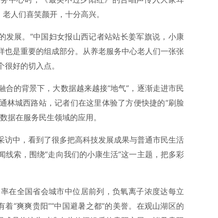
，老人们喜笑颜开，十分高兴。
业的发展。”中国妇女报山西记者站站长姜军旗说，小康
样也是重要的组成部分。从养老服务中心老人们一张张
个很好的切入点。
融合的背景下，大数据越来越接“地气”，逐渐走进市民
通林城西路站，记者们在这里体验了方便快捷的“刷脸
大数据在服务民生领域的应用。
采访中，看到了很多把高科技发展成果与普通市民生活
闻线索，围绕“走向我们的小康生活”这一主题，把多彩
良率在全国省会城市中位居前列，负氧离子浓度达每立
有着“爽爽贵阳”“中国避暑之都”的美誉。在观山湖区的