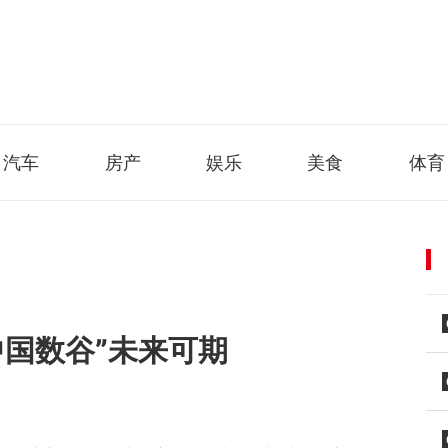
汽车
房产
娱乐
美食
体育
中国数谷”未来可期