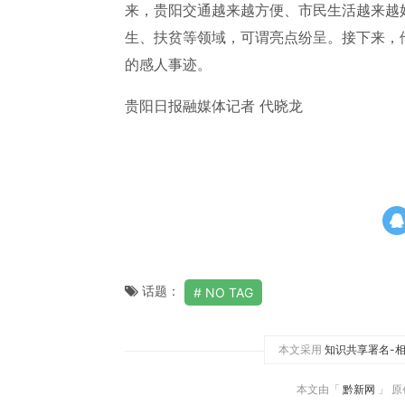
来，贵阳交通越来越方便、市民生活越来越
生、扶贫等领域，可谓亮点纷呈。接下来，
的感人事迹。
贵阳日报融媒体记者 代晓龙
话题：
NO TAG
本文采用
知识共享署名-相
本文由「
黔新网
」 