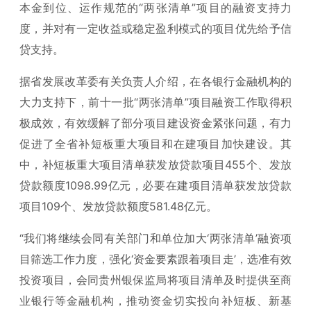
本金到位、运作规范的“两张清单”项目的融资支持力
度，并对有一定收益或稳定盈利模式的项目优先给予信
贷支持。
据省发展改革委有关负责人介绍，在各银行金融机构的
大力支持下，前十一批“两张清单”项目融资工作取得积
极成效，有效缓解了部分项目建设资金紧张问题，有力
促进了全省补短板重大项目和在建项目加快建设。其
中，补短板重大项目清单获发放贷款项目455个、发放
贷款额度1098.99亿元，必要在建项目清单获发放贷款
项目109个、发放贷款额度581.48亿元。
“我们将继续会同有关部门和单位加大‘两张清单’融资项
目筛选工作力度，强化‘资金要素跟着项目走’，选准有效
投资项目，会同贵州银保监局将项目清单及时提供至商
业银行等金融机构，推动资金切实投向补短板、新基