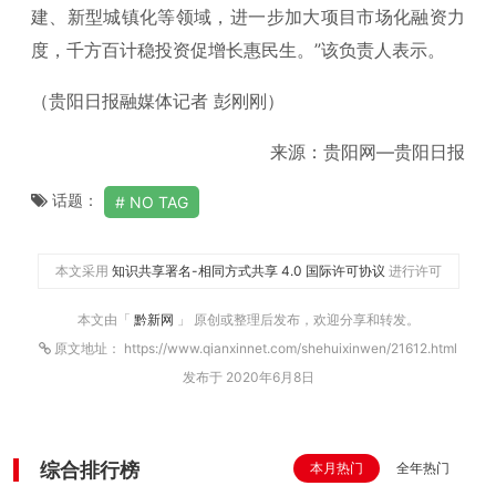
建、新型城镇化等领域，进一步加大项目市场化融资力
度，千方百计稳投资促增长惠民生。”该负责人表示。
（贵阳日报融媒体记者 彭刚刚）
来源：贵阳网—贵阳日报
话题：
NO TAG
本文采用
知识共享署名-相同方式共享 4.0 国际许可协议
进行许可
本文由「
黔新网
」 原创或整理后发布，欢迎分享和转发。
原文地址： https://www.qianxinnet.com/shehuixinwen/21612.html
发布于 2020年6月8日
综合排行榜
本月热门
全年热门