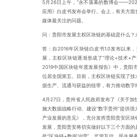
5月26日上午，“永不落幕的数博会——2
应用》白皮书发布会举行。会上，有关方面
媒体最关注的问题。
问：贵阳市发展主权区块链的基础是什么？
答：自2016年区块链白皮书1.0发布以
展，主权区块链逐渐形成了“理论+技术+产
2019中国区块链年度发展报告》中，贵
位居全国第五。目前，主权区块链实现了技
据生产、流通与获益的纽带，有力推动数字
4月27日，贵州省人民政府发布了《关于
施大数据战略行动、建设“数字贵州”提供
产业发展的意见》，充分发挥贵阳贵安区块
发展，贵阳贵安将切实做好以下三个方面的
批“区块链+数据治理”、监管互信、民生