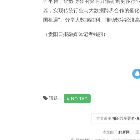
作平台，让数博会的影响力辐射到更多行业
器，实现传统行业与大数据跨界合作的催化
国机遇”、分享大数据红利、推动数字经济
（贵阳日报融媒体记者钱丽）
话题：
NO TAG
本文采用
知识共享署名-相
本文由「
黔新网
」 