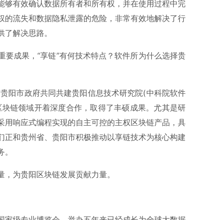
能够有效确认数据所有者和所有权，并在使用过程中完
权的流失和数据隐私泄露的危险，非常有效地解决了行
供了解决思路。
重要成果，“享链”有何技术特点？软件所为什么选择贵
与贵阳市政府共同共建贵阳信息技术研究院(中科院软件
区块链领域开着深度合作，取得了丰硕成果。尤其是研
采用响应式编程实现的自主可控的主权区块链产品，具
们正和贵州省、贵阳市积极推动以享链技术为核心构建
务。
量，为贵阳区块链发展贡献力量。
国家级专业博览会，举办五年来已经成长为全球大数据