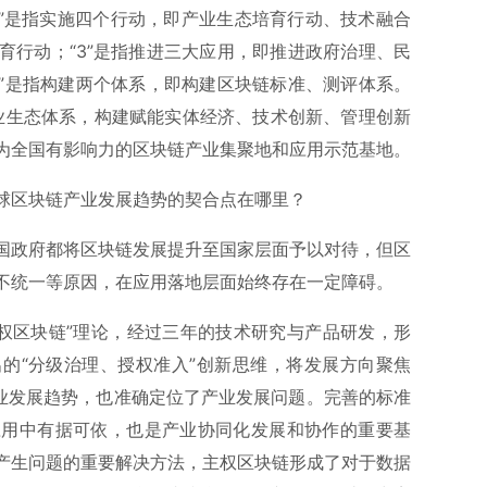
4”是指实施四个行动，即产业生态培育行动、技术融合
育行动；“3”是指推进三大应用，即推进政府治理、民
2”是指构建两个体系，即构建区块链标准、测评体系。
创业生态体系，构建赋能实体经济、技术创新、管理创新
为全国有影响力的区块链产业集聚地和应用示范基地。
球区块链产业发展趋势的契合点在哪里？
国政府都将区块链发展提升至国家层面予以对待，但区
不统一等原因，在应用落地层面始终存在一定障碍。
主权区块链”理论，经过三年的技术研究与产品研发，形
的“分级治理、授权准入”创新思维，将发展方向聚焦
行业发展趋势，也准确定位了产业发展问题。完善的标准
应用中有据可依，也是产业协同化发展和协作的重要基
产生问题的重要解决方法，主权区块链形成了对于数据