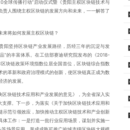
020全球传播行动”启动仪式暨《贵阳主权区块链技术与
负责人围绕主权区块链的发展方向和未来，一一解答了
未来将如何发展主权区块链？
来，贵阳坚持区块链产业发展路径，历经三年的沉淀与发
品”的丰富体系。在工信部赛迪研究院发布的《2018-
阳市区块链政策环境指数位居全国首位，区块链综合指数
术的革新和政府治理模式的创新，使区块链真正成为数
经济的发展。
加快区块链技术应用和产业发展的意见》，为全省深入实
强大支撑。下一步，为落实《关于加快区块链技术应用和
链示范引领效应，加快推动主权区块链技术和产业创新
具体工作：一是打造一批行业应用场景，谋划并实施一
服务等场景应用，形成成熟可推广的城市级区块链大规模