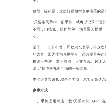
生。
值得一提的是，这次短视频大赛更注重的是
“只要市民手持一部手机，就可以记录下贵
不同，门槛低，操作简单，为普通人提供
活。
至于下一步的打算，周劲永也表示，等这次
的大赛，因为作为直播平台，必须要具备连
推送一些关于贵州旅游、人文景观、风土
采，“这也是九洲同播的一项使命。”
本次大赛共设1000余个奖项，总奖金高达7
参赛方式
一、手机应用商店下载“天眼新闻”APP→在首