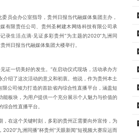
息化委员会办公室指导，贵州日报当代融媒体集团主办，
传媒有限责任公司、贵州圣树建木网络科技有限公司承
录生活点滴·见证多彩贵州”为主题的2020“九洲同
式在贵州日报当代融媒体集团大楼举行。
并见证一切美好的发生。”在启动仪式现场，活动承办方
永介绍了这次活动的意义和初衷。他说，作为贵州本土
技有限公司倾力打造的首款省内综合性直播平台，涵盖短
功能板块，为用户提供一个充分展示个人魅力与价值的
的综合性直播平台。
期，在这个关键时刻，多彩的贵州正需要向外宣传，为
020“九洲同播”杯贵州“天眼新闻”短视频大赛应运而