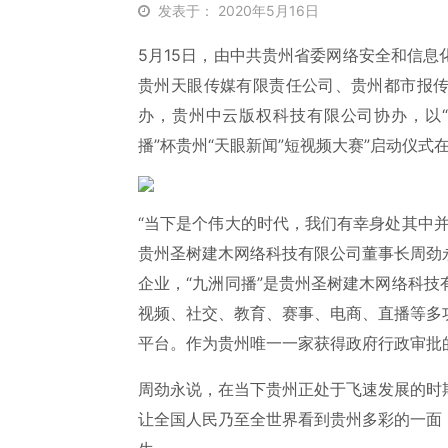
发表于： 2020年5月16日
5月15日，由中共贵州省委网络安全和信
贵州天眼传媒有限责任公司、贵州都市报
办，贵州中云版权科技有限公司协办，以“记
播”杯贵州“天眼新闻”短视频大赛”启动仪
“当下是个伟大的时代，我们有幸身处其中
贵州圣树建木网络科技有限公司董事长周劲
企业，“九洲同播”是贵州圣树建木网络科
视频、社交、教育、赛事、电商、直播等多
平台。作为贵州唯一一家获得政府行政审批
周劲永说，在当下贵州正处于飞速发展的时
让全国人民乃至全世界看到贵州多彩的一面，2