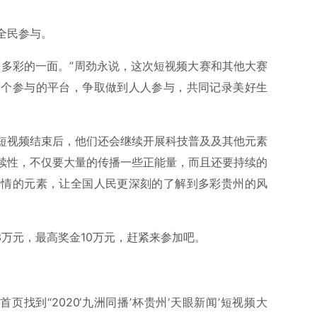
全民参与。
州多彩的一面。”周劲永说，这次短视频大赛和其他大赛
一个参与的平台，争取做到人人参与，共同记录美好生
短视频结束后，他们还会继续开展科技普及及其他元素
续性，不仅要大量的传播一些正能量，而且还要持续的
人情的元素，让全国人民更深刻的了解到多彩贵州的风
3万元，最高奖金10万元，赶紧来参加吧。
页找到“2020‘九洲同播’杯贵州‘天眼新闻’短视频大