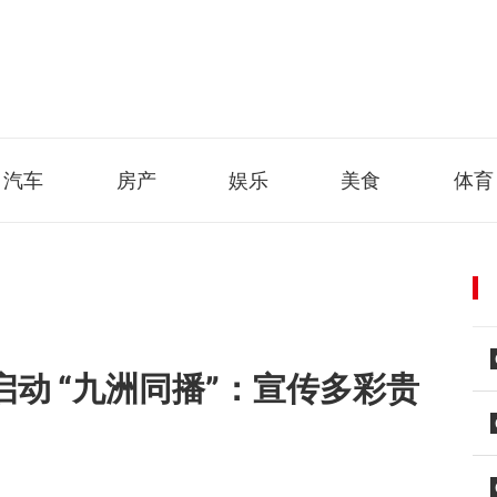
汽车
房产
娱乐
美食
体育
启动 “九洲同播”：宣传多彩贵