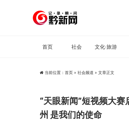
首页
社会
文化·旅游
当前位置：
首页
»
社会频道
» 文章正文
“天眼新闻”短视频大赛
州 是我们的使命