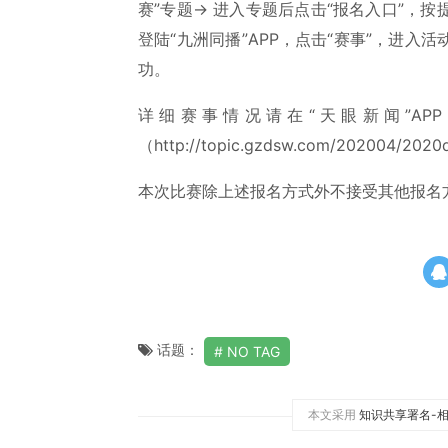
赛”专题→ 进入专题后点击“报名入口”，
登陆“九洲同播”APP，点击“赛事”，进
功。
详细赛事情况请在“天眼新闻”A
（http://topic.gzdsw.com/202004/20
本次比赛除上述报名方式外不接受其他报名
话题：
NO TAG
本文采用
知识共享署名-相