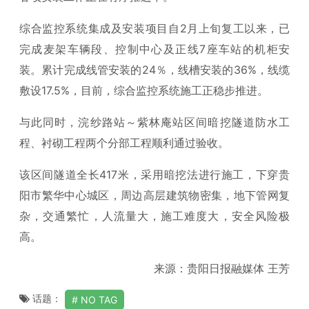
综合监控系统集成及安装项目自2月上旬复工以来，已
完成麦架车辆段、控制中心及正线7座车站的机柜安
装。累计完成线管安装的24％，线槽安装的36%，线缆
敷设17.5%，目前，综合监控系统施工正稳步推进。
与此同时，浣纱路站～紫林庵站区间暗挖隧道防水工
程、衬砌工程两个分部工程顺利通过验收。
该区间隧道全长417米，采用暗挖法进行施工，下穿贵
阳市繁华中心城区，周边高层建筑物密集，地下管网复
杂，交通繁忙，人流量大，施工难度大，安全风险极
高。
来源：贵阳日报融媒体 王芳
话题：
NO TAG