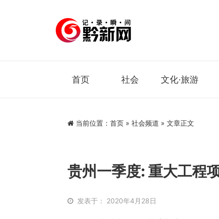
首页
社会
文化·旅游
当前位置：
首页
»
社会频道
» 文章正文
贵州一季度: 重大工程项
发表于： 2020年4月28日