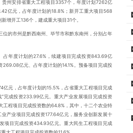
贵州安排省重大工程项目3357个，年度计划7262亿
42亿元，占年度计划的18.8%；新开工重大项目568
新增开工136个，建成重大项目31个。
三位的市州是黔西南州、毕节市和黔东南州，分别占年
占年度计划的27.6%，续建项目完成投资843.69亿
269.08亿元、占年度计划的14.1%。预备项目完成投
74亿元，占年度计划的15.5%，占省重大工程项目完成
战”完成投资233.99亿元。重大产业发展项目完成投资
省重大工程项目完成投资数的64.8%，其中，十二个农业特
工业产业项目完成投资177.64亿元，服务业创新发展十
开发项目完成投资434.93亿元。重大民生工程项目完成
占省重大工程项目完成投资数的11.6%。