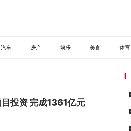
汽车
房产
娱乐
美食
体育
目投资 完成1361亿元