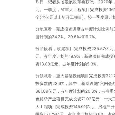
昨日，记者从省发展改革委获悉，2020年，
元。一季度，省重大工程项目完成投资1361.
个(含亿元以上新开工项目)、较一季度原计划
分地区看，完成投资进度占年度计划比例前
度计划的24.2%、20.6%和19.7%。
分阶段看，收尾项目完成投资235.57亿元、
元、占年度计划的19.9%，新建项目完成投资
资13.08亿元、占年度计划的5.3%。
分领域看，重大基础设施项目完成投资321.
投资数的23.6%，其中，基础设施“六网会
881.89亿元，占年度计划的20.8%，占
色优势产业项目完成投资71.03亿元，十大
大工程项目完成投资145.01亿元，房地产
投资157.79亿元，占年度计划的16.6%，