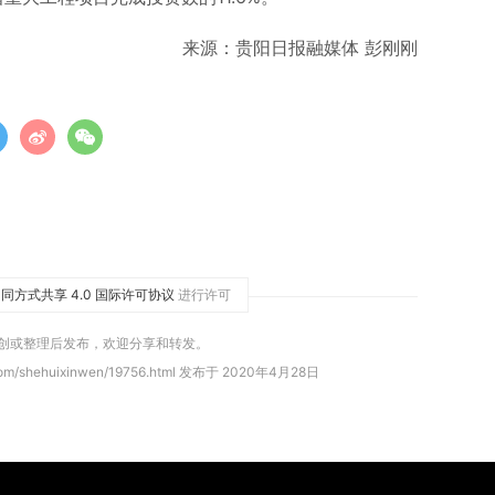
来源：贵阳日报融媒体 彭刚刚
同方式共享 4.0 国际许可协议
进行许可
原创或整理后发布，欢迎分享和转发。
com/shehuixinwen/19756.html 发布于 2020年4月28日