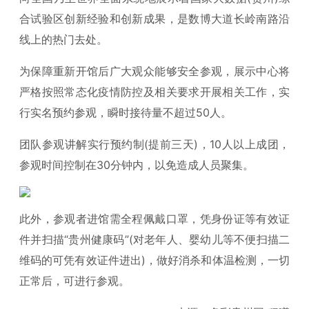
合试验区创新经验和创新成果，是数博大道长岭南路沿
线上的热门去处。
为保障重新开馆后广大观众能够安全参观，展示中心将
严格按照常态化疫情防控及相关要求开展相关工作，实
行实名预约参观，瞬时接待量不超过50人。
团队参观讲解实行预约制(提前三天)，10人以上成团，
参观时间控制在30分钟内，以免造成人员聚集。
此外，参观者进馆需全程佩戴口罩，凭身份证等有效证
件并扫描“贵州健康码”(对老年人、婴幼儿等不便扫描二
维码的可凭有效证件进出)，做好消杀和体温检测，一切
正常后，可进行参观。