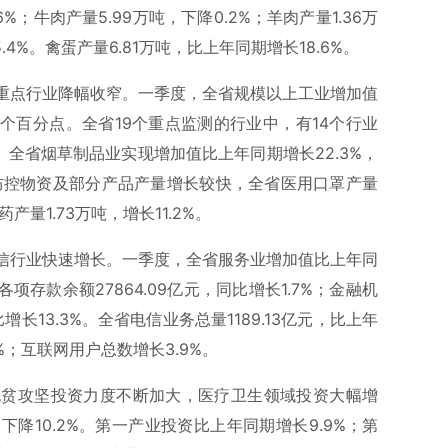
6%；牛肉产量5.99万吨，下降0.2%；羊肉产量1.36万
.4%。禽蛋产量6.81万吨，比上年同期增长18.6%。
重点行业降幅收窄。一季度，全省规模以上工业增加值
.6个百分点。全省19个重点监测的行业中，有14个行业
窄。全省烟草制品业实现增加值比上年同期增长22.3%，
情防控物资及部分产品产量增长较快，全省医用口罩产量
产量1.73万吨，增长11.2%。
信行业快速增长。一季度，全省服务业增加值比上年同
项存款余额27864.09亿元，同比增长1.7%；金融机
增长13.3%。全省电信业务总量1189.13亿元，比上年
1%；互联网用户总数增长3.9%。
脱贫攻坚投资力度不断加大，医疗卫生领域投资大幅增
降10.2%。第一产业投资比上年同期增长9.9%；第