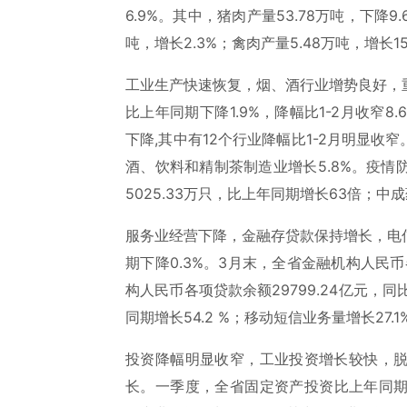
6.9%。其中，猪肉产量53.78万吨，下降9.
吨，增长2.3%；禽肉产量5.48万吨，增长15
工业生产快速恢复，烟、酒行业增势良好，
比上年同期下降1.9%，降幅比1-2月收窄8
下降,其中有12个行业降幅比1-2月明显收
酒、饮料和精制茶制造业增长5.8%。疫
5025.33万只，比上年同期增长63倍；中成药
服务业经营下降，金融存贷款保持增长，电
期下降0.3%。3月末，全省金融机构人民币各
构人民币各项贷款余额29799.24亿元，同比
同期增长54.2 %；移动短信业务量增长27.
投资降幅明显收窄，工业投资增长较快，
长。一季度，全省固定资产投资比上年同期下