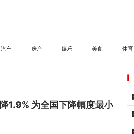
汽车
房产
娱乐
美食
体育
降1.9% 为全国下降幅度最小