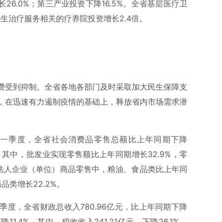
26.0%；第三产业投资下降16.5%。全省基层医疗卫
卫生治疗服务相关的疗养院投资增长2.4倍。
费受到抑制。全省各地各部门及时采取加大民生保障支
，在迅速有力遏制疫情的基础上，释放省内市场需求潜
一季度，全省社会消费品零售总额比上年同期下降
%，其中，批发业实现零售额比上年同期增长32.9%，零
上法人企业（单位）商品零售中，粮油、食品类比上年同
药品类增长22.2%。
度，全省财政总收入780.96亿元，比上年同期下降
降11.4%，其中，税收收入241.21亿元，下降26.1%。