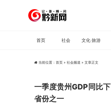
首页
社会
文化·旅游
当前位置：
首页
»
社会频道
» 文章正文
一季度贵州GDP同比下
省份之一