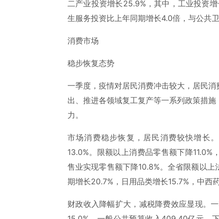
二产业投资增长25.9%，其中，工业投资增长
生服务投资比上年同期增长4.0倍，与公共
消费市场
稳步恢复态势
一季度，疫情对居民消费冲击较大，居民消
出、推进各领域复工复产等一系列政策措施
力。
市场消费稳步恢复，居民消费较快增长。
13.0%。限额以上消费品零售额下降11.0
售业实现零售额下降10.8%。全省限额以
期增长20.7%，日用品类增长15.7%，中西
财政收入降幅扩大，减税降费效应显现。一季
15.0%。一般公共预算收入409.40亿元，下