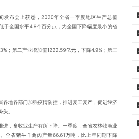
闻发布会上获悉，2020年全省一季度地区生产总值
降幅低于全国水平4.9个百分点，为全国下降幅度最小的省
3%；第二产业增加值1222.59亿元，下降4.9%；第三
省各地各部门加强疫情防控，推进复工复产，促进经济
势头。
推进，畜牧业生产有所下降。一季度，全省农林牧渔业
4%。全省猪牛羊禽肉产量66.61万吨，比上年同期下降