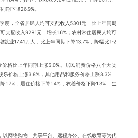
同期下降26.9%。
季度，全省居民人均可支配收入5301元，比上年同期
可支配收入9281元，增长1.6%；农村常住居民人均可
就业17.41万人，比上年同期下降13.7%，降幅比1-2
价格比上年同期上涨5.0%。居民消费价格八个大类
娱乐价格上涨3.8%，其他用品和服务价格上涨3.3%，
1.7%，居住价格下降1.4%，衣着价格下降1.3%，生
，以网络购物、共享平台、远程办公、在线教育等为代