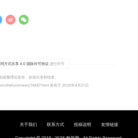
同方式共享 4.0 国际许可协议
进行许可
原创或整理后发布，欢迎分享和转发。
com/shehuixinwen/19487.html 发布于 2020年4月21日
关于我们
联系方式
投稿说明
友情链接
Copyright
2018- 2026
黔新网
. All Rights Reserved.