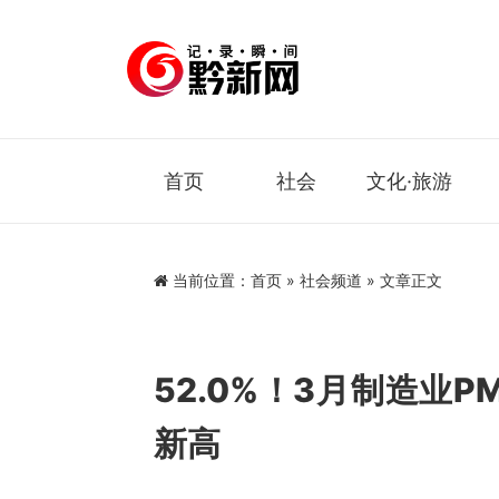
首页
社会
文化·旅游
当前位置：
首页
»
社会频道
» 文章正文
52.0%！3月制造业
新高