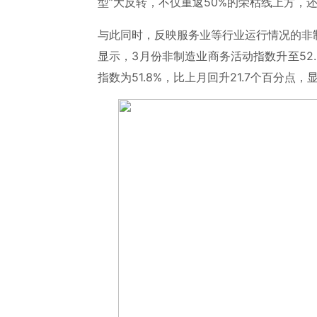
型”大反转，不仅重返50%的荣枯线上方，还
与此同时，反映服务业等行业运行情况的非
显示，3月份非制造业商务活动指数升至52.
指数为51.8%，比上月回升21.7个百分点