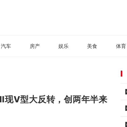
汽车
房产
娱乐
美食
体育
PMI现V型大反转，创两年半来