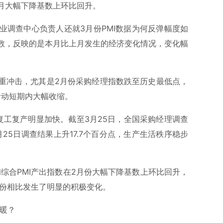
月大幅下降基数上环比回升。
业调查中心负责人还就3月份PMI数据为何反弹幅度如
数，反映的是本月比上月发生的经济变化情况，变化幅
重冲击，尤其是2月份采购经理指数跌至历史最低点，
活动短期内大幅收缩。
复工复产明显加快。截至3月25日，全国采购经理调查
月25日调查结果上升17.7个百分点，生产生活秩序稳步
和综合PMI产出指数在2月份大幅下降基数上环比回升，
月份相比发生了明显的积极变化。
回暖？