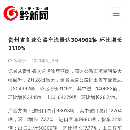
贵州省高速公路车流量达304962辆 环比增长
31.19%
发表于： 2020年3月2日
记者从贵州省交通运输厅获悉，高速公路车流量明显大
幅回升，2月28日当天，全省高速公路进出省车流量总
计304962辆，环比增长31.19%。其中进口140683辆，
环比增长34.18%；出口164279辆，环比增长28.74%。
广西方向：进出口总计63013辆，其中进口总计12704
辆，环比增长17.37%，进口客车9986辆，货车2718
辆；出口总计50309辆，环比增长17.77%，出口客车