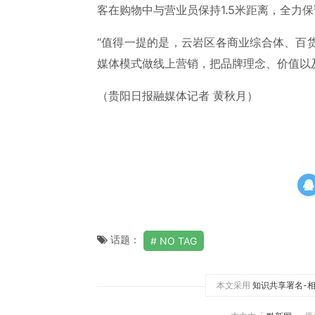
客在购物中与营业员保持1.5米距离，全力
“值得一提的是，云岩区各商业综合体、百
媒体模式做线上营销，把品牌理念、价值以
（贵阳日报融媒体记者 黄秋月）
话题：
NO TAG
本文采用
知识共享署名-相