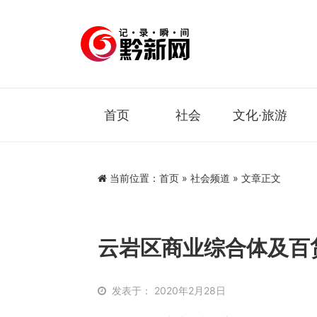
首页
社会
文化·旅游
当前位置：
首页
»
社会频道
» 文章正文
云岩区商业综合体及百
发表于： 2020年2月28日