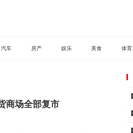
汽车
房产
娱乐
美食
体育
货商场全部复市