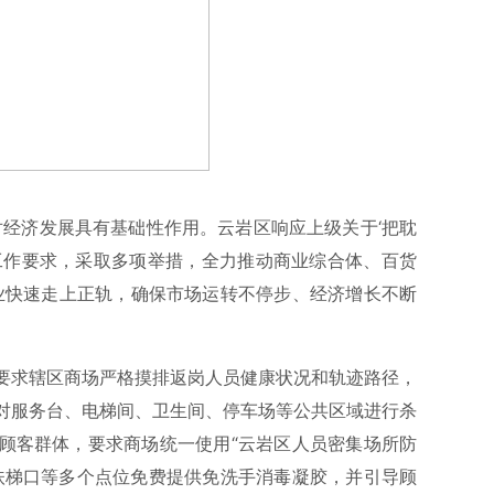
对经济发展具有基础性作用。云岩区响应上级关于‘把耽
工作要求，采取多项举措，全力推动商业综合体、百货
贸业快速走上正轨，确保市场运转不停步、经济增长不断
要求辖区商场严格摸排返岗人员健康状况和轨迹路径，
对服务台、电梯间、卫生间、停车场等公共区域进行杀
顾客群体，要求商场统一使用“云岩区人员密集场所防
扶梯口等多个点位免费提供免洗手消毒凝胶，并引导顾