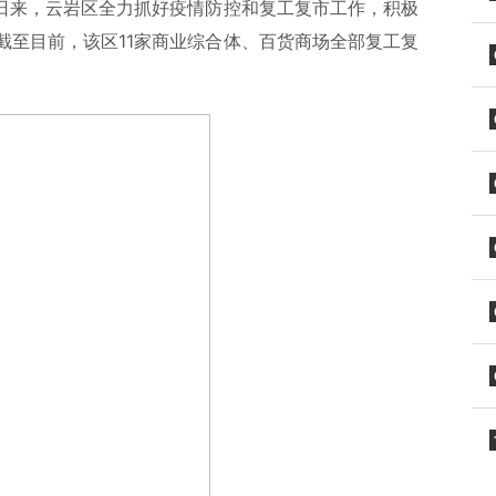
连日来，云岩区全力抓好疫情防控和复工复市工作，积极
截至目前，该区11家商业综合体、百货商场全部复工复