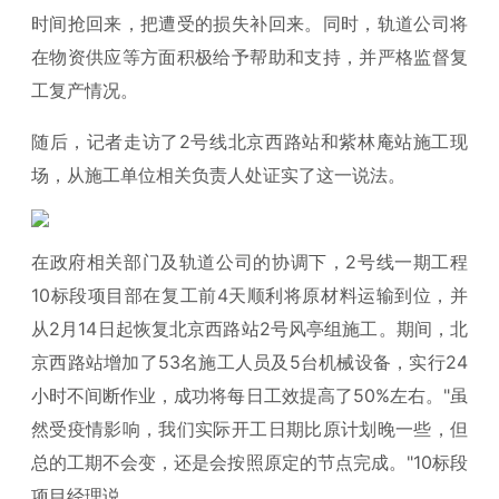
时间抢回来，把遭受的损失补回来。同时，轨道公司将
在物资供应等方面积极给予帮助和支持，并严格监督复
工复产情况。
随后，记者走访了2号线北京西路站和紫林庵站施工现
场，从施工单位相关负责人处证实了这一说法。
在政府相关部门及轨道公司的协调下，2号线一期工程
10标段项目部在复工前4天顺利将原材料运输到位，并
从2月14日起恢复北京西路站2号风亭组施工。期间，北
京西路站增加了53名施工人员及5台机械设备，实行24
小时不间断作业，成功将每日工效提高了50%左右。"虽
然受疫情影响，我们实际开工日期比原计划晚一些，但
总的工期不会变，还是会按照原定的节点完成。"10标段
项目经理说。