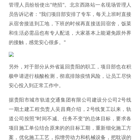
管理人员纷纷使出"绝招"。北京西路站一名现场管理人
员告诉记者："我们项目部安排了专车，每天上班时直接
从宿舍接送到工地，下班的时候再直接送回宿舍，饭菜
和生活必需品也有专人配送，大家基本上能避免跟外界
的接触，感觉安心很多。"
另外，对于部分从外省返回贵阳的职工，项目部也在积
极申请进行核酸检测，彻底排除疫情风险，让员工尽快
安心投入到正常工作中。
据贵阳市城市轨道交通集团有限公司建设分公司2号线
一期土建工程负责人吴昌裔介绍，2号线复工以来，轨
道公司按照"时间不减、任务不变"的总体目标，要求各
项目施工单位结合原来的的目标工期，重新细化施工方
案，优化施工工艺，拟增劳动力和机械设备，把耽误的