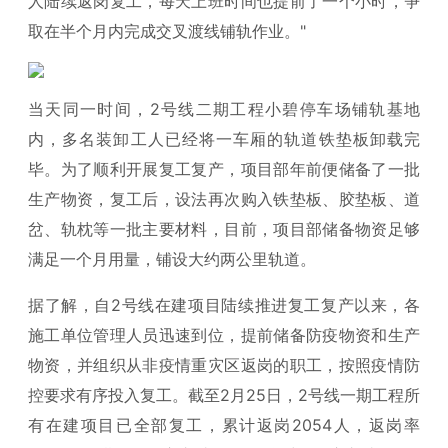
人陆续返岗复工，每天上班时间也提前了一个小时，争
取在半个月内完成交叉渡线铺轨作业。"
当天同一时间，2号线二期工程小碧停车场铺轨基地
内，多名装卸工人已经将一车厢的轨道铁垫板卸载完
毕。为了顺利开展复工复产，项目部年前便储备了一批
生产物资，复工后，设法再次购入铁垫板、胶垫板、道
岔、轨枕等一批主要材料，目前，项目部储备物资足够
满足一个月用量，铺设大约两公里轨道。
据了解，自2号线在建项目陆续推进复工复产以来，各
施工单位管理人员迅速到位，提前储备防疫物资和生产
物资，并组织从非疫情重灾区返岗的职工，按照疫情防
控要求有序投入复工。截至2月25日，2号线一期工程所
有在建项目已全部复工，累计返岗2054人，返岗率