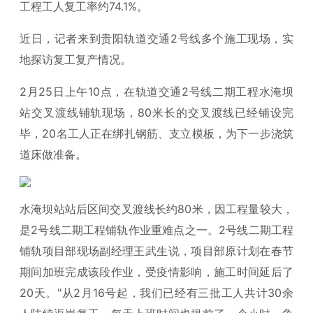
工程工人复工率约74.1%。
近日，记者来到贵阳轨道交通2号线多个施工现场，实
地探访复工复产情况。
2月25日上午10点，在轨道交通2号线二期工程水淹坝
站交叉渡线铺轨现场，80米长的交叉渡线已经铺设完
毕，20名工人正在绑扎钢筋、支立模板，为下一步浇筑
道床做准备。
水淹坝站站后区间交叉渡线长约80米，因工程量较大，
是2号线二期工程铺轨作业重难点之一。2号线二期工程
铺轨项目部现场副经理王武生说，项目部原计划在春节
期间加班完成该段作业，受疫情影响，施工时间延后了
20天。"从2月16号起，我们已经有三批工人共计30余