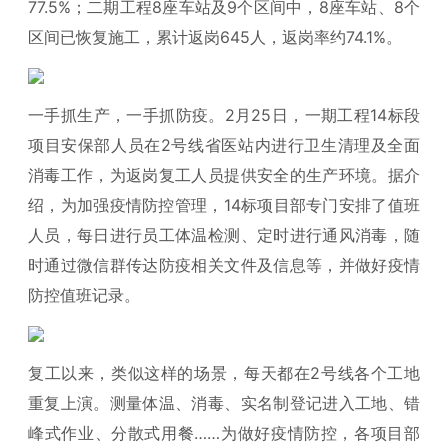
77.5%；二期工程8座车站及9个区间中，8座车站、8个
区间已恢复施工，累计返岗645人，返岗率约74.1%。
一手抓生产，一手抓防疫。2月25日，一期工程14标段
项目安保部人员在2号线省医站内进行卫生清理及全面
消毒工作，为返岗复工人员提供安全的生产环境。据介
绍，为加强疫情防控管理，14标项目部专门安排了值班
人员，每日进行员工体温检测、定时进行通风消毒，随
时通过微信群传达防疫相关文件及信息等，并做好疫情
防控值班记录。
复工以来，类似这样的场景，每天都在2号线各个工地
重复上演。测量体温、消毒、实名制登记进入工地、错
峰式作业、分散式用餐……为做好疫情防控，各项目部