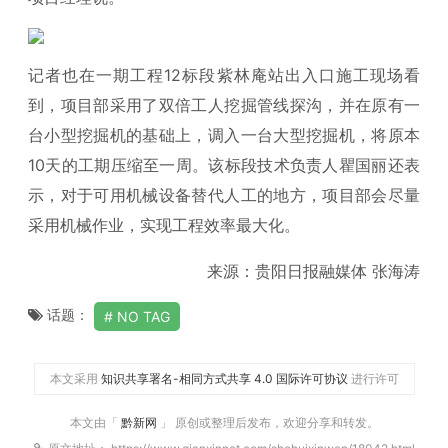
记者也在一期工程12标段紫林庵站出入口施工现场看
到，项目部采用了双倍工人挖掘管线探沟，并在原有一
台小型挖掘机的基础上，调入一台大型挖掘机，将原本
10天的工期压缩至一周。该标段技术负责人瞿国丽还表
示，对于可用机械设备替代人工的地方，项目部会尽量
采用机械作业，实现工程效率最大化。
来源：贵阳日报融媒体 张海涛
话题：
NO TAG
本文采用
知识共享署名-相同方式共享 4.0 国际许可协议
进行许可
本文由「
黔新网
」 原创或整理后发布，欢迎分享和转发。