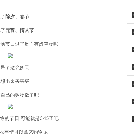
完了
除夕、春节
完了
元宵、情人节
没啥节日过了反而有点空虚呢
家呆了这么多天
就想出来买买买
下自己的购物欲了吧
的节日 可能就是3·15了吧
什么事情可以拿来购物呢