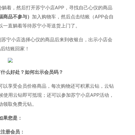
势躺着，然后打开苏宁小店APP，寻找自己心仪的商品
福商品不参与）
加入购物车，然后点击结账（APP会自
以一直躺着等待苏宁小哥送货上门了。
到苏宁小店选择心仪的商品后来到收银台，出示小店会
码后结账回家！
有什么好处？如何出示会员码？
可以享受会员价格商品，每次购物还可积累云钻，云钻
候使用云钻即可抵现；还可以参加苏宁小店APP活动，
动领取免费元钻。
如果您是：
未注册会员：