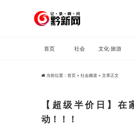
首页
社会
文化·旅游
当前位置：
首页
»
社会频道
» 文章正文
【超级半价日】在
动！！！