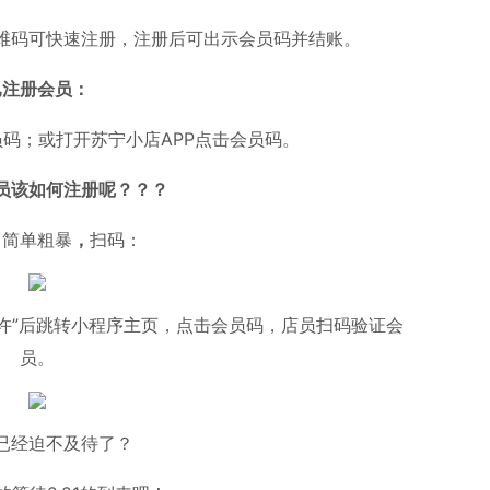
维码可快速注册，注册后可出示会员码并结账。
已注册会员：
码；或打开苏宁小店APP点击会员码。
员该如何注册呢？？？
：
简单粗暴
，
扫码：
允许”后跳转小程序主页，点击会员码，店员扫码验证会
员。
已经迫不及待了？