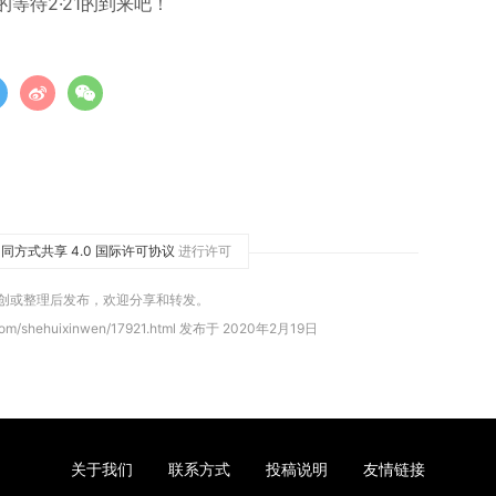
等待2·21的到来吧！
同方式共享 4.0 国际许可协议
进行许可
原创或整理后发布，欢迎分享和转发。
com/shehuixinwen/17921.html 发布于 2020年2月19日
关于我们
联系方式
投稿说明
友情链接