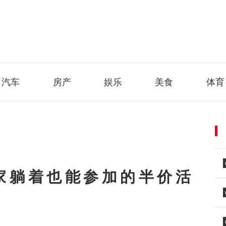
汽车
房产
娱乐
美食
体育
家躺着也能参加的半价活