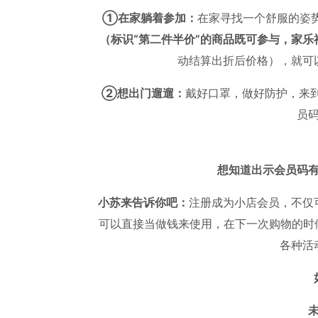
①在家躺着参加：
在家寻找一个舒服的姿
（标识“第二件半价”的商品既可参与，家乐
动结算出折后价格），就可
②想出门遛遛：
戴好口罩，做好防护，来
员
想知道出示会员码
小苏来告诉你吧：
注册成为小店会员，不仅
可以直接当做钱来使用，在下一次购物的时
各种活