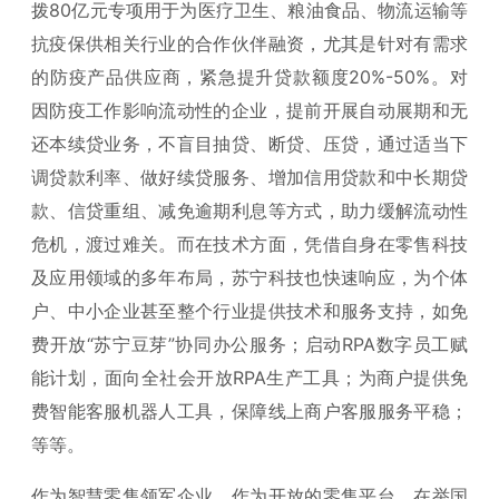
拨80亿元专项用于为医疗卫生、粮油食品、物流运输等
抗疫保供相关行业的合作伙伴融资，尤其是针对有需求
的防疫产品供应商，紧急提升贷款额度20%-50%。对
因防疫工作影响流动性的企业，提前开展自动展期和无
还本续贷业务，不盲目抽贷、断贷、压贷，通过适当下
调贷款利率、做好续贷服务、增加信用贷款和中长期贷
款、信贷重组、减免逾期利息等方式，助力缓解流动性
危机，渡过难关。而在技术方面，凭借自身在零售科技
及应用领域的多年布局，苏宁科技也快速响应，为个体
户、中小企业甚至整个行业提供技术和服务支持，如免
费开放“苏宁豆芽”协同办公服务；启动RPA数字员工赋
能计划，面向全社会开放RPA生产工具；为商户提供免
费智能客服机器人工具，保障线上商户客服服务平稳；
等等。
作为智慧零售领军企业，作为开放的零售平台，在举国