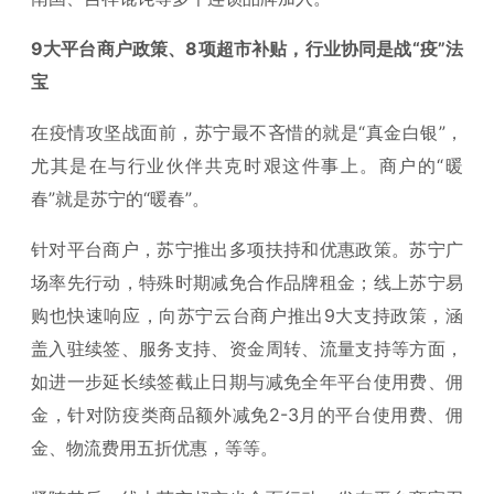
9
大平台商户政策、8项超市补贴，行业协同是战“疫”法
宝
在疫情攻坚战面前，苏宁最不吝惜的就是“真金白银”，
尤其是在与行业伙伴共克时艰这件事上。商户的“暖
春”就是苏宁的“暖春”。
针对平台商户，苏宁推出多项扶持和优惠政策。苏宁广
场率先行动，特殊时期减免合作品牌租金；线上苏宁易
购也快速响应，向苏宁云台商户推出9大支持政策，涵
盖入驻续签、服务支持、资金周转、流量支持等方面，
如进一步延长续签截止日期与减免全年平台使用费、佣
金，针对防疫类商品额外减免2-3月的平台使用费、佣
金、物流费用五折优惠，等等。