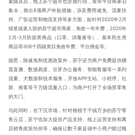
紧随其后，线上苏宁超市也全面行动，发布平台商家召
集令，推出8项商户补贴措施，涉及费用减免、流量扶
持、广告运营和物流支持等多方面，如针对2020年2月
续签或者入驻的苏宁超市商家，免收一年年费，2020年
2月-3月防疫类商品（口罩、消毒液等）、基本民生类
商品等308个四级类目免收年费、平台佣金等。
据悉，除减免和优惠政策外，苏宁还为商户免费提供榴
莲直播、数据易道、豆芽办公服务、智能客服等一系列
流量、大数据和技术服务，开放APP主站、小程序、社
群、推客等千万级流量入口，为商户打开了全场景零售
的大门。
与此同时，在下沉市场，针对根植于千镇万乡的苏宁零
售云店，苏宁也加大提供产品支持、线上运营支持和离
店销售政策扶持等，确保让数千家县镇中小商户能过顺