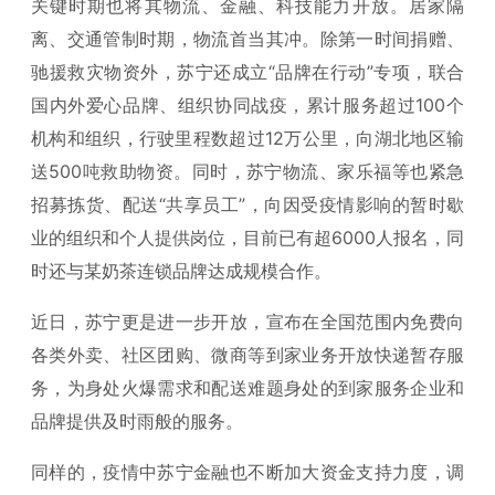
关键时期也将其物流、金融、科技能力开放。居家隔
离、交通管制时期，物流首当其冲。除第一时间捐赠、
驰援救灾物资外，苏宁还成立“品牌在行动”专项，联合
国内外爱心品牌、组织协同战疫，累计服务超过100个
机构和组织，行驶里程数超过12万公里，向湖北地区输
送500吨救助物资。同时，苏宁物流、家乐福等也紧急
招募拣货、配送“共享员工”，向因受疫情影响的暂时歇
业的组织和个人提供岗位，目前已有超6000人报名，同
时还与某奶茶连锁品牌达成规模合作。
近日，苏宁更是进一步开放，宣布在全国范围内免费向
各类外卖、社区团购、微商等到家业务开放快递暂存服
务，为身处火爆需求和配送难题身处的到家服务企业和
品牌提供及时雨般的服务。
同样的，疫情中苏宁金融也不断加大资金支持力度，调