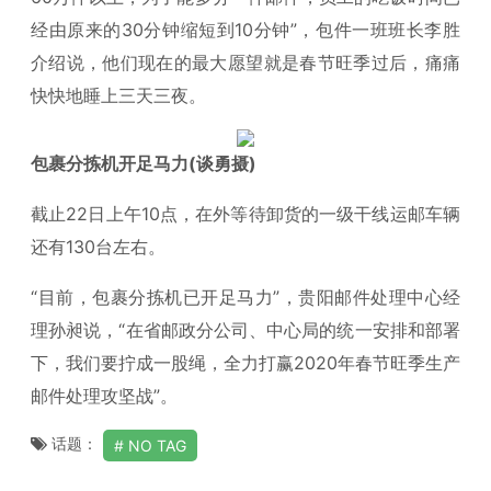
经由原来的30分钟缩短到10分钟”，包件一班班长李胜
介绍说，他们现在的最大愿望就是春节旺季过后，痛痛
快快地睡上三天三夜。
包裹分拣机开足马力(谈勇摄)
截止22日上午10点，在外等待卸货的一级干线运邮车辆
还有130台左右。
“目前，包裹分拣机已开足马力”，贵阳邮件处理中心经
理孙昶说，“在省邮政分公司、中心局的统一安排和部署
下，我们要拧成一股绳，全力打赢2020年春节旺季生产
邮件处理攻坚战”。
话题：
NO TAG