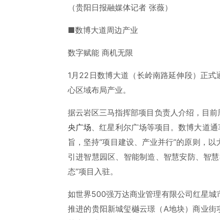
（贵阳日报融媒体记者 张薇）
■数博大道周边产业
数字赋能 商机无限
1月22日数博大道（长岭南路延伸段）正式
心区域布局产业。
据云岩区三马指挥部项目负责人介绍，目前
央广场
、红星利尔广场等项目。数博大道通
旨，坚持“项目建设、产业并行”的原则，
引进智慧园区、智能制造、智慧安防、智慧
态”项目入驻。
如世界500强万达商业管理有限公司红星
推进的贵阳新城玺樾云璟（A地块）商业街