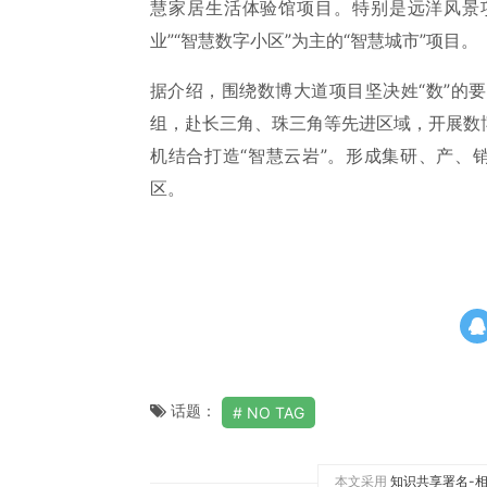
慧家居生活体验馆项目。特别是远洋风景
业”“智慧数字小区”为主的“智慧城市”项目。
据介绍，围绕数博大道项目坚决姓“数”的
组，赴长三角、珠三角等先进区域，开展数
机结合打造“智慧云岩”。形成集研、产、
区。
话题：
NO TAG
本文采用
知识共享署名-相