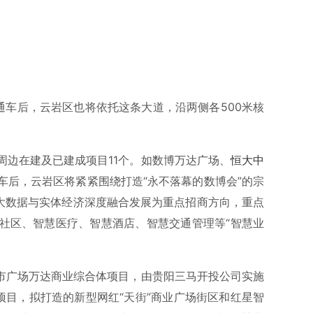
通车后，云岩区也将依托这条大道，沿两侧各500米核
周边在建及已建成项目11个。如数博万达广场、
恒大中
车后，云岩区将紧紧围绕打造“永不落幕的数博会”的宗
以大数据与实体经济深度融合发展为重点招商方向，重点
社区、智慧医疗、智慧酒店、智慧交通管理等“智慧业
城市广场万达商业综合体项目，由贵阳三马开投公司实施
项目，拟打造的新型网红“天街”商业广场街区和红星智