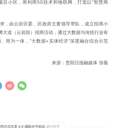
项目小区，将利用5G技术和物联网，打造以“智慧商
要求，由云岩区委、区政府主要领导带队，成立招商小
博大道（云岩段）招商活动，通过大数据与传统行业有
销、用为一体，“大数据+实体经济”深度融合综合示范
来源：贵阳日报融媒体 张薇
同方式共享 4.0 国际许可协议
进行许可