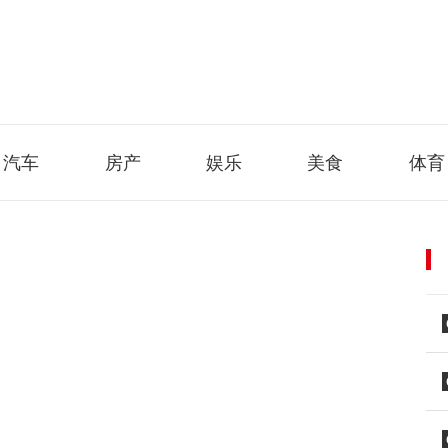
汽车
房产
娱乐
美食
体育