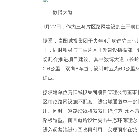
数博大道
1月22日，作为三马片区路网建设的主干项
据悉，贵阳城投集团于去年4月底进驻三马
工，同时积极与三马片区开发建设指挥部、
切配合推进项目建设。其中数博大道（长
2.6公里，双向8车道，设计时速为60公
建成。
据承建单位贵阳城投集团项目管理公司董事
区市政路网设施不配套、进出城通道单一的
用。同时，道路沿线将紧紧围绕打造“永不
路板造型。而且道路设计突出生态环保理念
进入调蓄池进行回收再利用，实现雨水在城