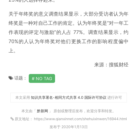
关于年终奖的意义调查结果显示，大部分受访者认为年
终奖是一种对自己工作的肯定。认为年终奖是“对一年工
作表现的评定与激励”的人占 77%。调查结果显示，约
70%的人认为年终奖对他们更换工作的影响程度偏中
上。
来源：搜狐财经
话题：
NO TAG
本文采用
知识共享署名-相同方式共享 4.0 国际许可协议
进行许可
本文由「
黔新网
」 原创或整理后发布，欢迎分享和转发。
原文地址： https://www.qianxinnet.com/shehuixinwen/16944.html
发布于 2020年1月13日