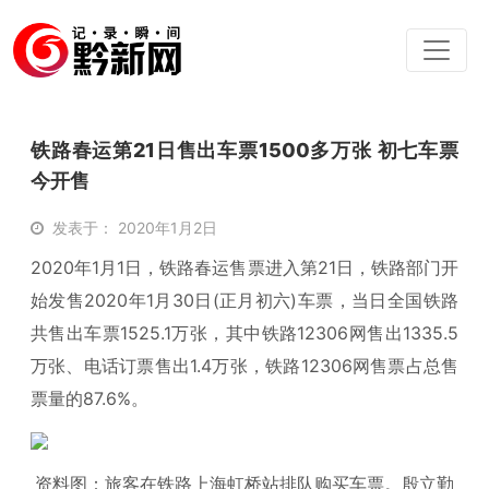
铁路春运第21日售出车票1500多万张 初七车票
今开售
发表于： 2020年1月2日
2020年1月1日，铁路春运售票进入第21日，铁路部门开
始发售2020年1月30日(正月初六)车票，当日全国铁路
共售出车票1525.1万张，其中铁路12306网售出1335.5
万张、电话订票售出1.4万张，铁路12306网售票占总售
票量的87.6%。
资料图：旅客在铁路上海虹桥站排队购买车票。殷立勤