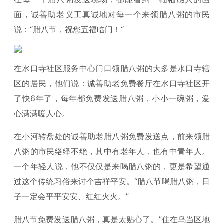
面，诚善助老义工真诚地对每一个来领腊八粥的市民
说：“腊八节，祝您五福临门！“
在水口寺社区服务中心门口领腊八粥的大多是水口寺辖
区的居民，他们说：诚善助老免费餐厅在水口寺社区开
了快6年了，每年都免费发送腊八粥，小小一碗粥，爱
心满满暖人心。
在小河转盘处的诚善助老腊八粥免费发送点，前来领腊
八粥的市民络绎不绝，其中有老年人，也有中青年人。
一个年轻人说，他不仅仅是来喝腊八粥的，更是希望通
过这个传统习俗来讨个吉祥平安。“腊八节喝腊八粥，日
子一定会平平安安、红红火火。”
腊八节免费发送腊八粥，真是太贴心了。”住在乌当区地