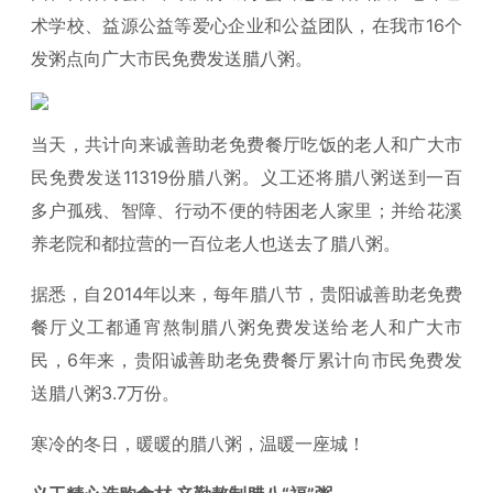
术学校、益源公益等爱心企业和公益团队，在我市16个
发粥点向广大市民免费发送腊八粥。
当天，共计向来诚善助老免费餐厅吃饭的老人和广大市
民免费发送11319份腊八粥。义工还将腊八粥送到一百
多户孤残、智障、行动不便的特困老人家里；并给花溪
养老院和都拉营的一百位老人也送去了腊八粥。
据悉，自2014年以来，每年腊八节，贵阳诚善助老免费
餐厅义工都通宵熬制腊八粥免费发送给老人和广大市
民，6年来，贵阳诚善助老免费餐厅累计向市民免费发
送腊八粥3.7万份。
寒冷的冬日，暖暖的腊八粥，温暖一座城！