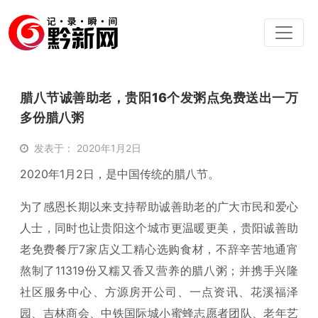
腊八节诚善助老，贵阳16个发粥点免费送出一万
多份腊八粥
发表于： 2020年1月2日
2020年1月2日，是中国传统的腊八节。
为了感恩长期以来支持帮助诚善助老的广大市民和爱心
人士，同时也让贵阳这个城市更温暖更美，贵阳诚善助
老免费餐厅7家店义工精心选购食材，不辞辛苦地通宵
熬制了11319份又糯又香又营养的腊八粥；并携手兴隆
社区服务中心、方源房开公司、一点资讯、花溪福泽
园、吉林商会、中铁国际城小蜜蜂志愿者团队、老年艺