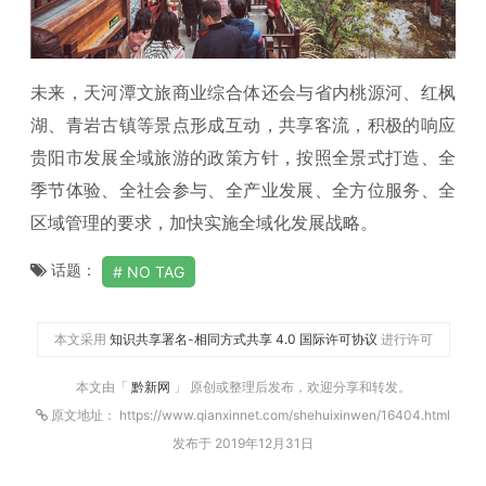
未来，天河潭文旅商业综合体还会与省内桃源河、红枫
湖、青岩古镇等景点形成互动，共享客流，积极的响应
贵阳市发展全域旅游的政策方针，按照全景式打造、全
季节体验、全社会参与、全产业发展、全方位服务、全
区域管理的要求，加快实施全域化发展战略。
话题：
NO TAG
本文采用
知识共享署名-相同方式共享 4.0 国际许可协议
进行许可
本文由「
黔新网
」 原创或整理后发布，欢迎分享和转发。
原文地址： https://www.qianxinnet.com/shehuixinwen/16404.html
发布于 2019年12月31日