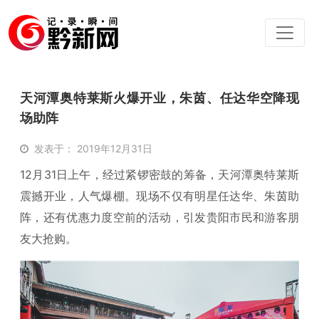
天河潭奥特莱斯火爆开业，朱茵、任达华空降现
场助阵
发表于： 2019年12月31日
12月31日上午，经过紧锣密鼓的筹备，天河潭奥特莱斯
震撼开业，人气爆棚。现场不仅有明星任达华、朱茵助
阵，还有优惠力度空前的活动，引发贵阳市民和游客朋
友大抢购。