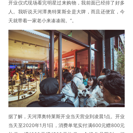
开业仪式现场看完明星过来购物，我前面已经排了好多
人。我听说天河潭奥特莱斯全是大牌，而且还便宜，今
天就带着一家老小来凑凑闹。”。
据了解，天河潭奥特莱斯开业当天营业到凌晨1点。开业
当天至2020年1月1日，消费单笔实付满600元赠800元