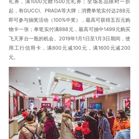
礼券，满1000元赠1500元礼券；全场名品限时一折
起，有GUCCI、PRADA等大牌；消费单笔实付达288元
即可参与抽奖活动（100%中奖），最高可获得五百元购
物卡一张；单笔实付满888元，最高可抽中1499元购买
飞天茅台一瓶的机会。2019年1月1日至1月3日期间，使
用工行信用卡，满800元减100元，满1600元减200
元。