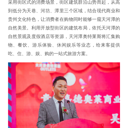
采用街区式的消费场景，街区建筑群沿山势而起，从高
到低分为天巷、河坊、潭里三个区域，结合现代商业和
贵州文化特色，让消费者在购物同时能够一窥天河潭的
自然美景。利用开放型街区的建筑布局，依托天河潭的
自然景观及度假酒店等资源，天河潭奥特莱斯将汇集购
物、餐饮、游乐体验、休闲娱乐等业态，给来客提供
吃、住、游、娱、购的一站式旅游方案。