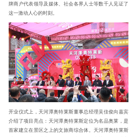
牌商户代表领导及媒体、社会各界人士等数千人见证了
这一激动人心的时刻。
开业仪式上，天河潭奥特莱斯董事总经理吴佳俊向嘉宾
介绍了项目亮点：天河潭奥特莱斯定位为名品奥莱，是
首家建立在景区之上的文旅商综合体。天河潭奥特莱斯